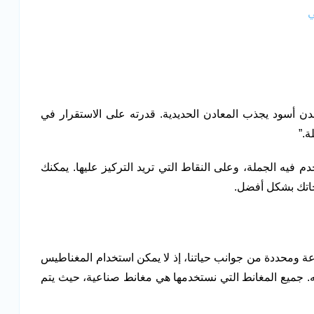
ي
دن أسود يجذب المعادن الحديدية. قدرته على الاستقرار في
ة.”
م فيه الجملة، وعلى النقاط التي تريد التركيز عليها. يمكنك
ياجاتك بشكل أفضل.
 ومحددة من جوانب حياتنا، إذ لا يمكن استخدام المغناطيس
 جميع المغانط التي نستخدمها هي مغانط صناعية، حيث يتم