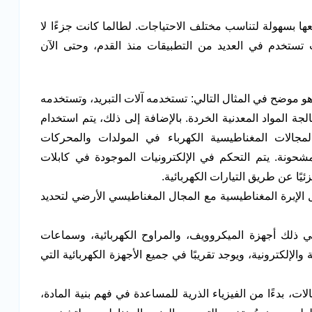
ا بسهولة لتناسب مختلف الاحتياجات. لطالما كانت جزءًا لا
ث تستخدم في العديد من التطبيقات منذ القدم، وحتى الآن
و موضح في المثال التالي: تستخدمه آلات التبريد، وتستخدمه
جة المواد المعدنية الخردة. بالإضافة إلى ذلك، يتم استخدام
المجالات المغناطيسية الكهرباء في المولدات والمحركات
مشحونة. يتم التحكم في الإلكترونيات الموجودة في كابلات
يًا عن طريق التيارات الكهربائية.
الإبرة المغناطيسية مع المجال المغناطيسي الأرضي لتحديد
 ذلك أجهزة الميكروويف، والمراوح الكهربائية، وسماعات
الإلكترونية، ويوجد تقريبًا في جميع الأجهزة الكهربائية التي
، بدءًا من الفيزياء الذرية للمساعدة في فهم بنية المادة،