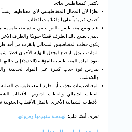
يكتمل كمغناطيس بذاته.
نظرًا لأن المجال المغناطيسي لأي مغناطيس ينشأ
تُصنف فيزيائياً على أنها ثنائيات أقطاب.
عند وضع مغناطيس بالقرب من مادة مغناطيسية مؤق
ديدي، يصبح ذلك الطرف قطبًا جنوبيًا والطرف الآخر يص
يكون قطب المغناطيس الشمالي بالقرب من أحد طر
النهاية، يتبدل الوضع ليجعل النهاية الآخرى قطبًا شمالي
تعود المادة المغناطيسية المؤقتة (الحديد) إلى حالتها 
يمارس قوة جذب كبيرة على المواد الحديدية وال
والكوبلت.
المغناطيسات تجذب أو تطرد المغناطيسات الصلبة
القطب الشمالي والقطب الجنوبي. الأقطاب الشما
الأقطاب الشمالية الأخرى. بالمثل،الأقطاب الجنوبية 
تعرف أيضًا على:
الهندسة مفهومها وفروعها