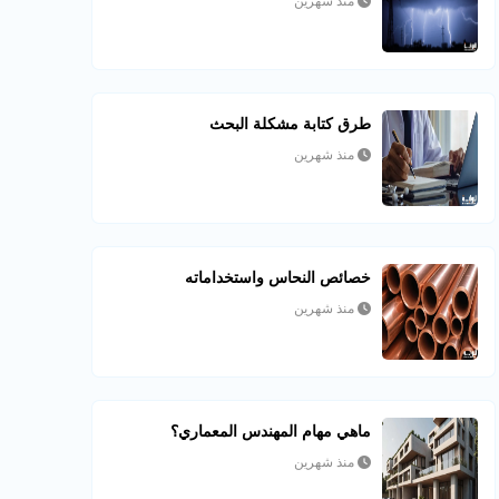
منذ شهرين
طرق كتابة مشكلة البحث
منذ شهرين
خصائص النحاس واستخداماته
منذ شهرين
ماهي مهام المهندس المعماري؟
منذ شهرين