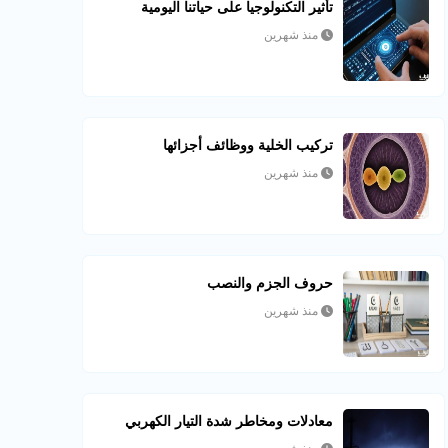
تأثير التكنولوجيا على حياتنا اليومية
منذ شهرين
تركيب الخلية ووظائف أجزائها
منذ شهرين
حروف الجزم والنصب
منذ شهرين
معادلات ومخاطر شدة التيار الكهربي