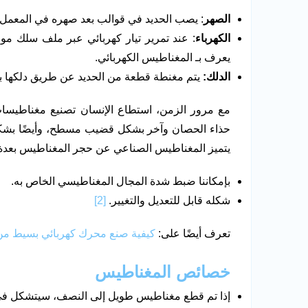
الصهر
: يصب الحديد في قوالب بعد صهره في المعمل،
الكهرباء
: عند تمرير تيار كهربائي عبر ملف سلك م
يعرف بـ المغناطيس الكهربائي.
الدلك:
يتم مغنطة قطعة من الحديد عن طريق دلكها ب
مع مرور الزمن، استطاع الإنسان تصنيع مغناطيسا
حذاء الحصان وآخر بشكل قضيب مسطح، وأيضًا بشك
يتميز المغناطيس الصناعي عن حجر المغناطيس بعدة ن
بإمكاننا ضبط شدة المجال المغناطيسي الخاص به.
شكله قابل للتعديل والتغيير.
[2]
تعرف أيضًا على:
كيفية صنع محرك كهربائي بسيط من 
خصائص المغناطيس
إذا تم قطع مغناطيس طويل إلى النصف، سيتشكل 