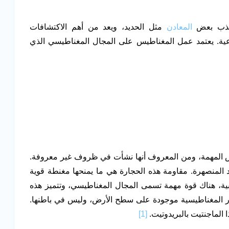
 جذب بعض
المعادن
مثل الحديد، ويعد من أهم الاكتشافات
اعية. يعتمد عمل المغناطيس على المجال المغناطيسي الذي
ص المهمة، ومن المعروف أنها نشأت في ظروف غير معروفة.
اد المنصهرة. مقاومة هذه الحجارة هي ما يمنحها مغنطة قوية
جاذبية، هناك قوة مهمة تسمى المجال المغناطيسي، وتتميز هذه
خور المغناطيسية موجودة على سطح الأرض، وليس في باطنها.
لماجنتيت بالبريدوتيت.
[1]