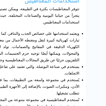
استخدامات المغناطيس
تتوفر المغناطيسات بكثرة في الطبيعة، ويمكن تصنيعه
يتجزأ من حياتنا اليومية والصناعات المختلفة، حي
استخدامات المغناطيس.
ويعتمد استخدامها على خصائص الجذب والتنافر، كما ه
تيارات كهربائية كبيرة لنقل ومغنطه الأحمال من معال
الكهرباء الدقيقة في المفاتيح والصمامات. تولد 
والمحولات، ويمكنها أيضًا توجيه حزم الجسيمات ال
التلفزيون جزئيًا عن طريق المجالات المغناطيسية وجزئ
يستخدم في صناعة البوصلة، والتي تعتمد على تفاعل 
الاتجاهات.
يُستخدم في مجموعة واسعة من التطبيقات، بما في
الأذن، ومكبرات الصوت، بالإضافة إلى الأجهزة الطبية و
تتطلب تشغيلها.
تُستخدم المغناطيسية في مجموعة متنوعة من المجالات