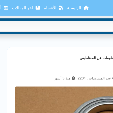
الرئيسية
الأقسام
اخر المقالات
أع
لومات عن المغناطيس
عدد المشاهدات : 2204
منذ 3 أشهر