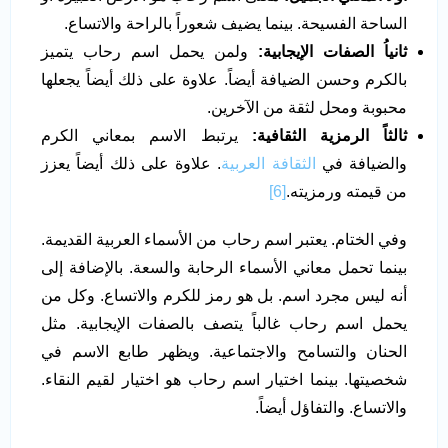
الساحة الفسيحة. بينما يضيف شعوراً بالراحة والاتساع.
ثانياُ الصفات الإيجابية:
ولمن يحمل اسم رحاب يتميز
بالكرم وحسن الضيافة أيضاً. علاوة على ذلك أيضاً يجعلها
محبوبة ومحل لثقة من الآخرين.
ثالثاً الرمزية الثقافية:
يرتبط الاسم بمعاني الكرم
والضيافة في
الثقافة العربية
. علاوة على ذلك أيضاً يعزز
من قيمته ورمزيته.
[6]
وفي الختام. يعتبر اسم رحاب من الأسماء العربية القديمة.
بينما تحمل معاني الأسماء الرحابة والسعة. بالإضافة إلى
أنه ليس مجرد اسم. بل هو رمز للكرم والاتساع. وكل من
يحمل اسم رحاب غالباً يتصف بالصفات الإيجابية. مثل
الحنان والتسامح والاجتماعية. ويظهر طابع الاسم في
شخصيتها. بينما اختيار اسم رحاب هو اختيار لقيم النقاء.
والاتساع. والتفاؤل أيضاً.