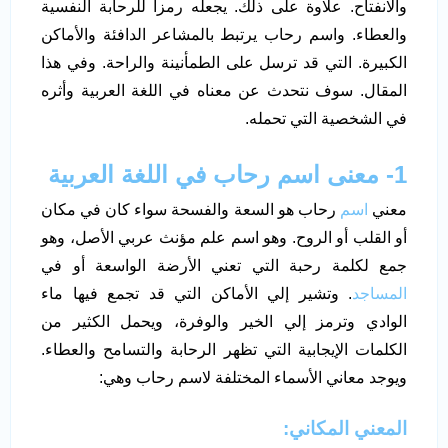
والانفتاح. علاوة على ذلك. يجعله رمزاً للرحابة النفسية
والعطاء. واسم رحاب يرتبط بالمشاعر الدافئة والأماكن
الكبيرة. التي قد ترسل على الطمأنينة والراحة. وفي هذا
المقال. سوف نتحدث عن معناه في اللغة العربية وأثره
في الشخصية التي تحمله.
1-
معنى اسم رحاب في اللغة العربية
معني
اسم
رحاب هو السعة والفسحة سواء كان في مكان
أو القلب أو الروح. وهو اسم علم مؤنث عربي الأصل، وهو
جمع لكلمة رحبة التي تعني الأرضة الواسعة أو في
المساجد
. وتشير إلي الأماكن التي قد تجمع فيها ماء
الوادي وترمز إلي الخير والوفرة، ويحمل الكثير من
الكلمات الإيجابية التي تظهر الرحابة والتسامح والعطاء.
ويوجد معاني الأسماء المختلفة لاسم رحاب وهي:
المعني المكاني: