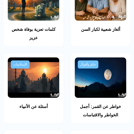
ألغاز شعبية لكبار السن
كلمات تعزية بوفاة شخص
عزيز
حكم وأقوال
الإسلاميات
خواطر عن القمر: أجمل
أسئلة عن الأنبياء
الخواطر والاقتباسات