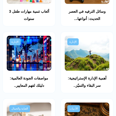
وسائل الترفيه في العصر
ألعاب تنمية مهارات طفل 3
الحديث: أنواعها،..
سنوات
الإدارة
الإدارة
أهمية الإدارة الإستراتيجية:
مواصفات الجودة العالمية:
سر البقاء والتميّز..
دليلك لفهم المعايير..
الأدبيات
العناية والجمال