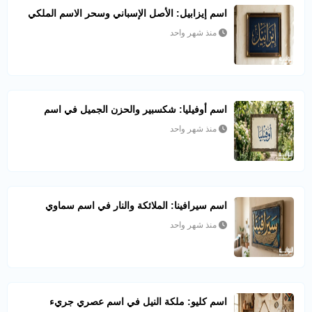
اسم إيزابيل: الأصل الإسباني وسحر الاسم الملكي
منذ شهر واحد
اسم أوفيليا: شكسبير والحزن الجميل في اسم
منذ شهر واحد
اسم سيرافينا: الملائكة والنار في اسم سماوي
منذ شهر واحد
اسم كليو: ملكة النيل في اسم عصري جريء