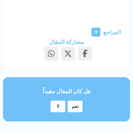
المراجع
مشاركة المقال
هل كان المقال مفيداً
نعم
لا