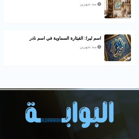
منذ شهرين
اسم ليرا: القيثارة السماوية في اسم نادر
منذ شهرين