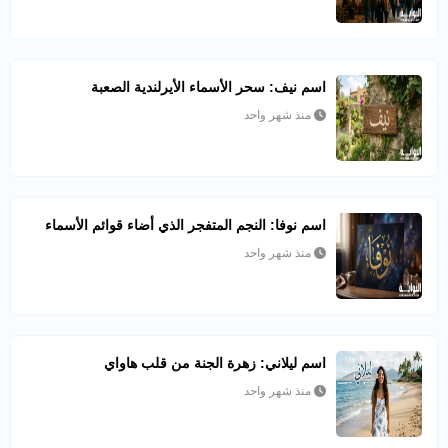
اسم نيف: سحر الأسماء الأيرلندية الصعبة
منذ شهر واحد
اسم نوفا: النجم المتفجر الذي أضاء قوائم الأسماء
منذ شهر واحد
اسم ليلاني: زهرة الجنة من قلب هاواي
منذ شهر واحد