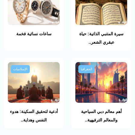
سيرة المتنبي الذاتية: حياة
ساعات نسائية فخمة
عبقري الشعر..
الجغرافيا
الإسلاميات
أهم معالم دبي السياحية
أدعية لتحقيق السكينة: هدوء
والمعالم الترفيهية..
النفس وهداية..