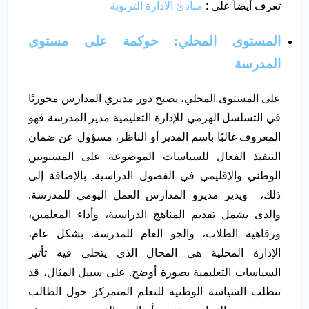
تعرف أيضاً على :
مبادئ الادارة التربوية
المستوى المحلي: حوكمة على مستوى
المدرسة
على المستوى المحلي، يصبح دور مديري المدارس محوريًا
في التسلسل الهرمي للإدارة التعليمية مدير المدرسة فهو
المعروف غالبًا باسم المدير أو الناظر، مسؤول عن ضمان
التنفيذ الفعال للسياسات الموضوعة على المستويين
الوطني والإقليمي في الفصول الدراسية. بالإضافة إلى
ذلك، ويدير مديرو المدارس العمل اليومي للمدرسة.
والذى يشمل تقديم المناهج الدراسية، وأداء المعلمين،
ورفاهية الطلاب، والجو العام للمدرسة. بشكل عام،
الإدارة المحلية هي المجال الذي يتجلى فيه تأثير
السياسات التعليمية بصورة أوضح. على سبيل المثال، قد
تتطلب السياسة الوطنية للتعلم المتمركز حول الطالب