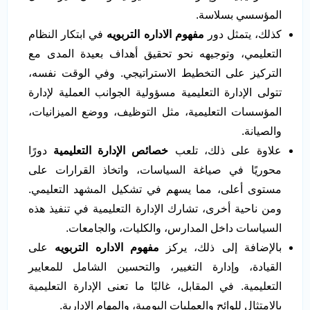
المؤسسي بسلاسة.
كذلك، يتمثل دور
مفهوم الاداره التربويه
في ابتكار النظام
التعليمي، وتوجيهه نحو تحقيق أهداف بعيدة المدى مع
التركيز على التخطيط الاستراتيجي. وفي الوقت نفسه،
تتولى الإدارة التعليمية مسؤولية الجوانب العملية لإدارة
المؤسسات التعليمية، مثل التوظيف، ووضع الميزانيات،
والصيانة.
علاوة على ذلك، تلعب
خصائص الإدارة التعليمية
دورًا
محوريًا في صياغة السياسات، واتخاذ القرارات على
مستوى أعلى، مما يسهم في تشكيل المشهد التعليمي.
ومن ناحية أخرى، تشارك الإدارة التعليمية في تنفيذ هذه
السياسات داخل المدارس، والكليات، والجامعات.
بالإضافة إلى ذلك، يركز
مفهوم الاداره التربويه
على
القيادة، وإدارة التغيير، والتحسين الشامل للمعايير
التعليمية. في المقابل، غالبًا ما تعنى الإدارة التعليمية
بالامتثال للوائح والعمليات اليومية، والمهام الإدارية.