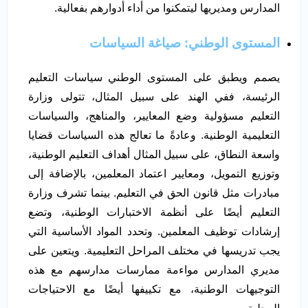
المدارس ومديريها ليتمكنوا من أداء أدوارهم بفعالية.
المستوى الوطني: صياغة السياسات
يصمم ويطبق على المستوى الوطني سياسات التعليم
الرئيسة، ففي الهند على سبيل المثال، تتولى وزارة
التعليم مسؤولية وضع المعايير، والمناهج، والسياسات
التعليمية الوطنية. وعادةً ما تعالج هذه السياسات قضايا
واسعة النطاق، على سبيل المثال أهداف التعليم الوطنية،
وتوزيع التمويل، ومعايير اعتماد المعلمين، بالإضافة إلى
مبادرات مثل قانون الحق في التعليم. بينما تشرف وزارة
التعليم أيضًا على أنظمة الاختبارات الوطنية، وتضع
إرشادات توظيف المعلمين. وتحدد المواد الأساسية التي
يجب تدريسها في مختلف المراحل التعليمية. ويتعين على
مديري المدارس مواءمة ممارسات مدارسهم مع هذه
التوجيهات الوطنية، مع تكييفها أيضًا مع الاحتياجات