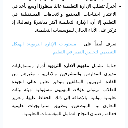
أخيراً، تتطلب الإدارة التعليمية غالبًا منظورًا أوسع يأخذ في
الاعتبار احتياجات المجتمع والاتجاهات المستقبلية في
التعليم. إلا أن، الإدارة التعليمية أكثر مباشرةً وفعاليةً، إذ
تركز على الأداء الحالي للمؤسسات التعليمية.
تعرف أيضاً على :
مستويات الإدارة التربوية: الهيكل
التنظيمي لتحقيق التميز في التعليم
ختاما، تشمل
مفهوم الاداره التربويه
أدوار ومسؤوليات
مديري المدارس والمشرفين والإداريين، وغيرهم من
القادة التربويين المكلفين بتوفير تعليم عالي الجودة
للطلاب. ويتولى هؤلاء، المهنيون مسؤولية تهيئة بيئات
تعليمية مواتية، بالإضافة إلى ذلك، الحفاظ عليها، وتعزيز
التعاون بين الموظفين. وتطبيق استراتيجيات تعليمية
فعالة، وضمان النجاح الشامل للمؤسسات التعليمية.