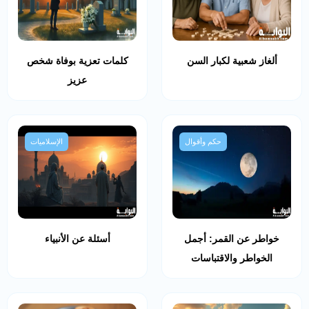
ألغاز شعبية لكبار السن
كلمات تعزية بوفاة شخص
عزيز
حكم وأقوال
الإسلاميات
خواطر عن القمر: أجمل
أسئلة عن الأنبياء
الخواطر والاقتباسات