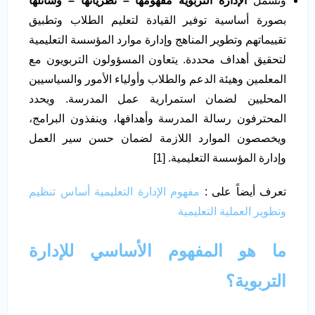
وتشمل
الإدارة التربوية مفهومها – نظرياتها – وسائلها
بصورة أساسية توفير القيادة لتعليم الطلاب وتطبيق
تقييماتهم وتطوير المناهج وإدارة موارد المؤسسة التعليمية
لتحقيق أهداف محددة. يتعاون المسؤولون التربويون مع
المعلمين وهيئة الدعم والطلاب وأولياء الأمور والسياسيين
المحليين لضمان استمرارية عمل المدرسة. ويحدد
المحترفون رسالة المدرسة وأهدافها، وينفذون البرامج،
ويخصصون الموارد اللازمة لضمان حسن سير العمل
وإدارة المؤسسة التعليمية. [1]
تعرف أيضاً على :
مفهوم الإدارة التعليمية أساس تنظيم
وتطوير العملية التعليمية
ما هو المفهوم الأساسي للإدارة
التربوية؟