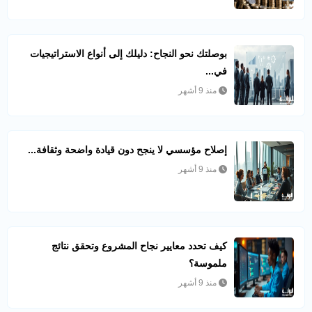
بوصلتك نحو النجاح: دليلك إلى أنواع الاستراتيجيات
في...
منذ 9 أشهر
إصلاح مؤسسي لا ينجح دون قيادة واضحة وثقافة...
منذ 9 أشهر
كيف تحدد معايير نجاح المشروع وتحقق نتائج
ملموسة؟
منذ 9 أشهر