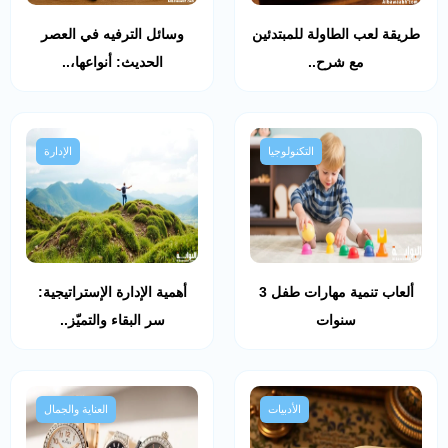
طريقة لعب الطاولة للمبتدئين
وسائل الترفيه في العصر
مع شرح..
الحديث: أنواعها،..
التكنولوجيا
الإدارة
ألعاب تنمية مهارات طفل 3
أهمية الإدارة الإستراتيجية:
سنوات
سر البقاء والتميّز..
الأدبيات
العناية والجمال