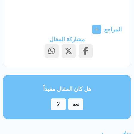
المراجع
مشاركة المقال
هل كان المقال مفيداً
نعم
لا