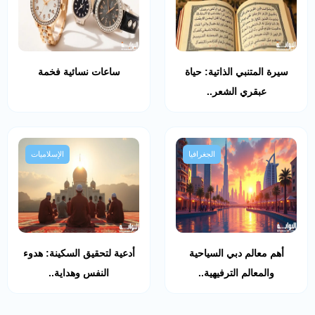
سيرة المتنبي الذاتية: حياة
ساعات نسائية فخمة
عبقري الشعر..
الجغرافيا
الإسلاميات
أهم معالم دبي السياحية
أدعية لتحقيق السكينة: هدوء
والمعالم الترفيهية..
النفس وهداية..