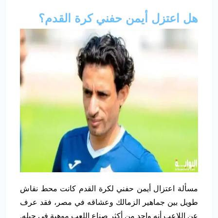
هل اعتزل أيمن حفني كرة القدم؟
مسألة اعتزال أيمن حفني لكرة القدم كانت محط نقاش
طويل بين جماهير الزمالك وعشاقه في مصر، فقد عرف
عن اللاعب أنه واحد من أكثر صناع اللعب موهبة في جيله.