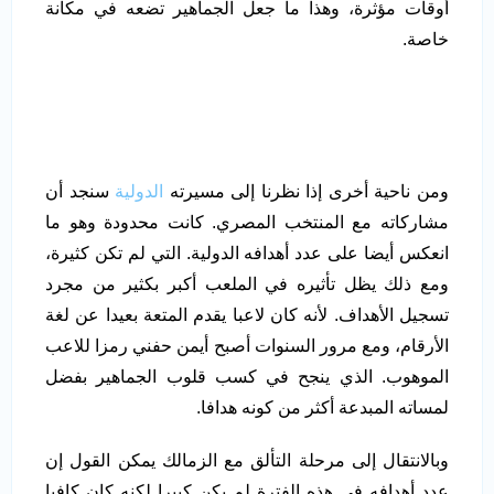
أوقات مؤثرة، وهذا ما جعل الجماهير تضعه في مكانة
خاصة.
ومن ناحية أخرى إذا نظرنا إلى مسيرته
الدولية
سنجد أن
مشاركاته مع المنتخب المصري. كانت محدودة وهو ما
انعكس أيضا على عدد أهدافه الدولية. التي لم تكن كثيرة،
ومع ذلك يظل تأثيره في الملعب أكبر بكثير من مجرد
تسجيل الأهداف. لأنه كان لاعبا يقدم المتعة بعيدا عن لغة
الأرقام، ومع مرور السنوات أصبح أيمن حفني رمزا للاعب
الموهوب. الذي ينجح في كسب قلوب الجماهير بفضل
لمساته المبدعة أكثر من كونه هدافا.
وبالانتقال إلى مرحلة التألق مع الزمالك يمكن القول إن
عدد أهدافه في هذه الفترة لم يكن كبيرا لكنه كان كافيا