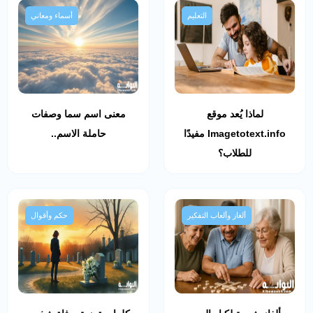
التعليم
أسماء ومعاني
لماذا يُعد موقع
معنى اسم سما وصفات
Imagetotext.info مفيدًا
حاملة الاسم..
للطلاب؟
ألغاز وألعاب التفكير
حكم وأقوال