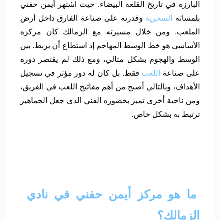
البارزة في تاريخ القلعة البيضاء. حيث اشتهر أيمن حفني
بلمساته
السحرية
وقدرته على صناعة الفارق داخل أرض
الملعب. ومن خلال مسيرته مع الزمالك كان مركزه
الأساسي هو خط الوسط المهاجم إذ استطاع أن يربط. بين
الوسط والهجوم بشكل مثالي، ومع ذلك لم يقتصر دوره
على صناعة
اللعب
فقط. بل كان له دور مؤثر في تسجيل
الأهداف، وبالتالي أصبح من أهم مفاتيح اللعب في الفريق،
ومن ناحية أخرى تميز بحضوره الفني الذي جعل الجماهير
ترتبط به بشكل خاص.
ما هو مركز أيمن حفني في نادي
الزمالك؟