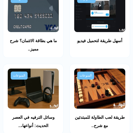
أسهل طريقة لتحميل فيديو
ما هي بطاقة الائتمان؟ شرح
مميز..
المنوعات
المنوعات
طريقة لعب الطاولة للمبتدئين
وسائل الترفيه في العصر
مع شرح..
الحديث: أنواعها،..