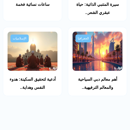
سيرة المتنبي الذاتية: حياة
ساعات نسائية فخمة
عبقري الشعر..
الجغرافيا
الإسلاميات
أهم معالم دبي السياحية
أدعية لتحقيق السكينة: هدوء
والمعالم الترفيهية..
النفس وهداية..