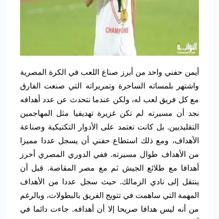
أيمن حفني واحد من أبرز صناع اللعب في الكرة المصرية
واشتهر بلمساته الساحرة وتمريراته التي صنعت الفارق
مع كل فريق لعب له، ولكن عندما نتحدث عن عدد أهدافه
نجد أن مسيرته لم تكن غزيرة تهديفيا مثل المهاجمين
التقليديين. بل كانت تعتمد على الأدوار التكتيكية وصناعة
الأهداف، ومع ذلك استطاع حفني أن يسجل عددا مميزا
من الأهداف طوال مسيرته. ففي الدوري المصري أحرز
أهدافا مع طلائع الجيش ثم مع مصر المقاصة. قبل أن
ينتقل إلى نادي الزمالك. حيث سجل عددا من الأهداف
المهمة التي ساهمت في تتويج الفريق بالبطولات، وبالرغم
من أنه ليس هدافا صريحا إلا أن أهدافه. جاءت دائما في