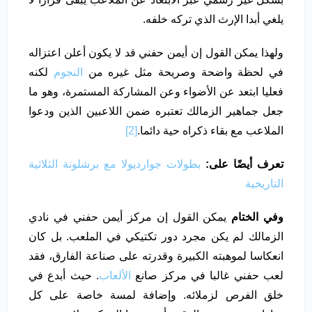
يلغي أبدا الإرث الذي تركه خلفه.
ولهذا يمكن القول إن أيمن حفني قد لا يكون أعلن اعتزاله
في لحظة واضحة وصريحة مثل غيره من
النجوم
لكنه
فعليا ابتعد عن الأضواء وعن المشاركة المستمرة، وهو ما
جعل جماهير الزمالك تعتبره ضمن اللاعبين الذين ودعوا
الملاعب مع بقاء ذكراه حية دائما.
[2]
تعرف أيضًا على:
بطولات جوارديولا مع برشلونة الثلاثية
التاريخية
وفي الختام
يمكن القول إن مركز أيمن حفني في نادي
الزمالك لم يكن مجرد دور تكتيكي في الملعب. بل كان
انعكاسا لموهبته الكبيرة وقدرته على صناعة الفارق، فقد
لعب حفني غالبا في مركز صانع
الألعاب
. حيث أبدع في
خلق الفرص لزملائه. وإضافة لمسة خاصة على كل