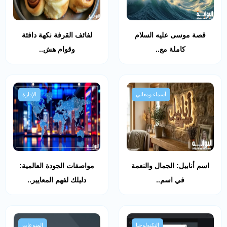
قصة موسى عليه السلام
لفائف القرفة نكهة دافئة
كاملة مع..
وقوام هش..
أسماء ومعاني
الإدارة
اسم أنابيل: الجمال والنعمة
مواصفات الجودة العالمية:
في اسم..
دليلك لفهم المعايير..
التكنولوجيا
المنوعات