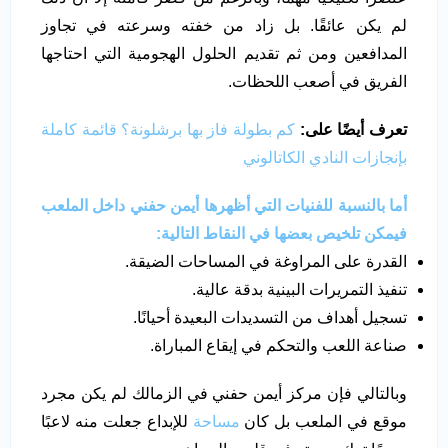
لم يكن عائقًا. بل زاد من خفته وسرعته في تجاوز
المدافعين ومن ثم تقديم الحلول الهجومية التي احتاجها
الفريق في أصعب اللحظات.
تعرف أيضًا على:
كم بطولة فاز بها برشلونة؟ قائمة كاملة
بإنجازات النادي الكاتالوني
أما بالنسبة للفنيات التي أظهرها أيمن حفني داخل الملعب
فيمكن تلخيص بعضها في النقاط التالية:
القدرة على المراوغة في المساحات الضيقة.
تنفيذ التمريرات البينية بدقة عالية.
تسجيل أهداف من التسديدات البعيدة أحيانًا.
صناعة اللعب والتحكم في إيقاع المباراة.
وبالتالي فإن مركز أيمن حفني في الزمالك لم يكن مجرد
موقع في الملعب بل كان
مساحة
للإبداع جعلت منه لاعبًا