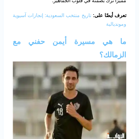
مميزًا ترك بصمته في قلوب الجماهير.
تعرف أيضًا على:
تاريخ منتخب السعودية: إنجازات آسيوية
ومونديالية
ما هي مسيرة أيمن حفني مع
الزمالك؟