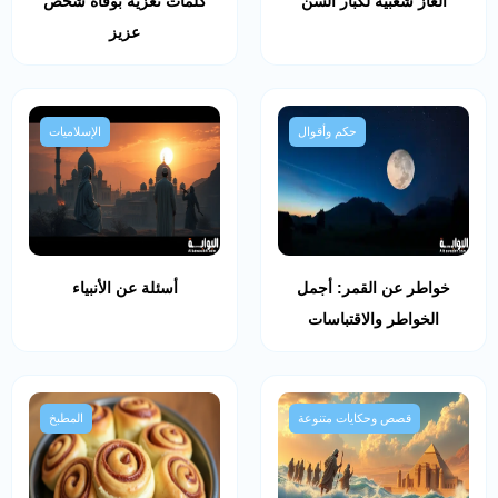
ألغاز شعبية لكبار السن
كلمات تعزية بوفاة شخص
عزيز
حكم وأقوال
الإسلاميات
خواطر عن القمر: أجمل
أسئلة عن الأنبياء
الخواطر والاقتباسات
قصص وحكايات متنوعة
المطبخ