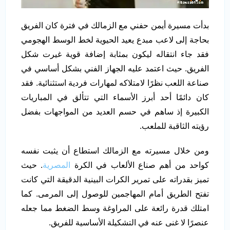
بدأت مسيرة أيمن حفني مع الزمالك في فترة كان الفريق
بحاجة إلى لاعب مبدع يعيد الحيوية لخط الوسط الهجومي
فقد جاء انتقاله ليكون بمثابة إضافة قوية غيرت شكل
الفريق. حيث اعتمد عليه الجهاز الفني بشكل أساسي في
صناعة اللعب نظرًا لامتلاكه لمهارات فردية استثنائية. فقد
كان دائمًا أحد أبرز الأسماء التي تتألق في المباريات
الكبيرة إذ ساهم في حسم العديد من المواجهات بفضل
رؤيته الثاقبة للملعب.
ومن خلال مسيرته مع الزمالك استطاع أن يثبت نفسه
كواحد من أهم صناع الألعاب في الكرة
المصرية
. حيث
تميز بقدراته على تمرير الكرات البينية الدقيقة التي كانت
تفتح الطريق أمام المهاجمين للوصول إلى المرمى. كما
امتلك قدرة رائعة على المراوغة وسط الضغط مما جعله
عنصرًا لا غنى عنه في التشكيلة الأساسية للفريق.