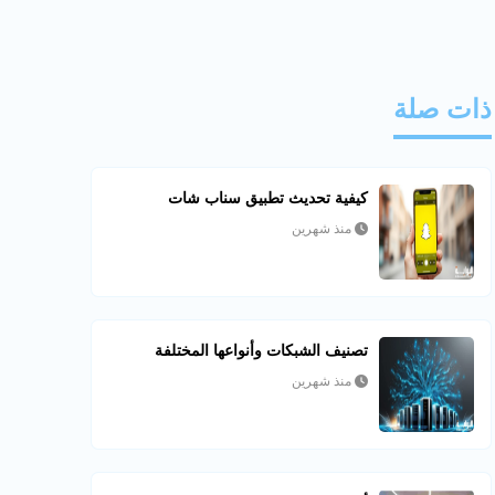
ذات صلة
كيفية تحديث تطبيق سناب شات
منذ شهرين
تصنيف الشبكات وأنواعها المختلفة
منذ شهرين