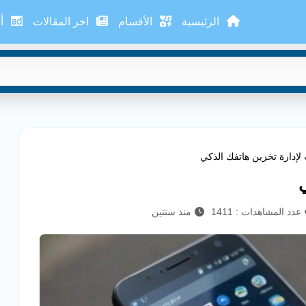
الرئيسية
الأقسام
اخر المقالات
أع
لإدارة تخزين هاتفك الذكي
ي
عدد المشاهدات : 1411
منذ سنتين