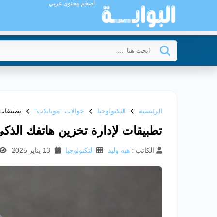
أضخم محتوى عربي
الرئيسية
التكنولوجيا
جوالات "موبايلات"
تطبيقات 
تطبيقات لإدارة تخزين هاتفك الذك
الكاتب :
هبه وليد
التكنولوجيا
13 يناير 2025