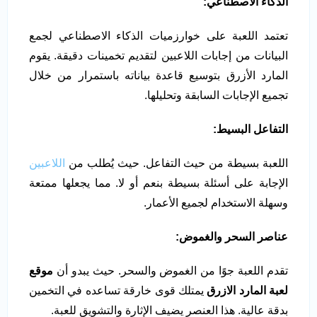
الذكاء الاصطناعي
:
تعتمد اللعبة على خوارزميات الذكاء الاصطناعي لجمع
البيانات من إجابات اللاعبين لتقديم تخمينات دقيقة. يقوم
المارد الأزرق بتوسيع قاعدة بياناته باستمرار من خلال
تجميع الإجابات السابقة وتحليلها.
التفاعل البسيط
:
اللعبة بسيطة من حيث التفاعل. حيث يُطلب من
اللاعبين
الإجابة على أسئلة بسيطة بنعم أو لا. مما يجعلها ممتعة
وسهلة الاستخدام لجميع الأعمار.
عناصر السحر والغموض
:
تقدم اللعبة جوًا من الغموض والسحر. حيث يبدو أن
موقع
لعبة المارد الازرق
يمتلك قوى خارقة تساعده في التخمين
بدقة عالية. هذا العنصر يضيف الإثارة والتشويق للعبة.