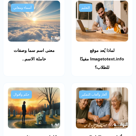
التعليم
أسماء ومعاني
لماذا يُعد موقع
معنى اسم سما وصفات
Imagetotext.info مفيدًا
حاملة الاسم..
للطلاب؟
ألغاز وألعاب التفكير
حكم وأقوال