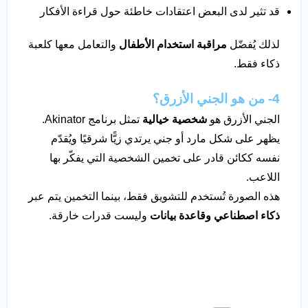
قد تثير لدى البعض اعتقادات خاطئة حول قراءة الأفكار
لذلك يُفضّل
مراقبة استخدام الأطفال
والتعامل معها كلعبة
ذكاء فقط.
4- من هو الجني الأزرق؟
الجني الأزرق هو
شخصية خيالية
تمثل برنامج Akinator.
يظهر على شكل مارد أو جني يرتدي زيًّا شرقيًا ويُقدّم
نفسه ككائن قادر على تخمين الشخصية التي يفكّر بها
اللاعب.
هذه الصورة تُستخدم للتشويق فقط، بينما التخمين يتم عبر
ذكاء اصطناعي وقاعدة بيانات
وليست قدرات خارقة.