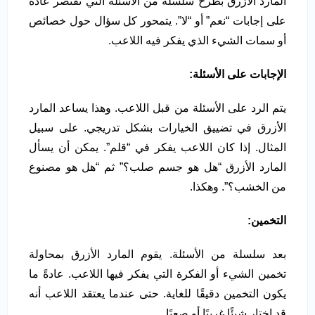
المارد الأزرق بطرح سلسلة من الأسئلة التي تقتصر عادة
على إجابات “نعم” أو “لا”. يتمحور كل سؤال حول خصائص
أو سمات الشيء الذي يفكر فيه اللاعب.
الإجابات على الأسئلة
:
يتم الرد على الأسئلة من قبل اللاعب. وهذا يساعد المارد
الأزرق في تضييق الخيارات بشكل تدريجي. على سبيل
المثال. إذا كان اللاعب يفكر في “قلم”. يمكن أن يسأل
المارد الأزرق “هل هو جسم صلب؟” ثم “هل هو مصنوع
من الخشب؟”. وهكذا.
التخمين
:
بعد سلسلة من الأسئلة. يقوم المارد الأزرق بمحاولة
تخمين الشيء أو الفكرة التي يفكر فيها اللاعب. عادةً ما
يكون التخمين دقيقًا للغاية. حتى عندما يعتقد اللاعب أنه
قد اختار شيئًا غريبًا أو صعبًا.