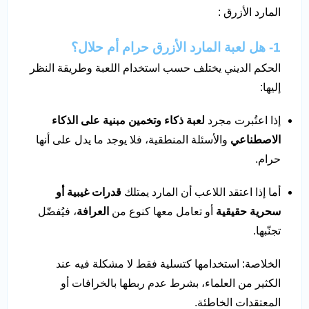
المارد الأزرق :
1- هل لعبة المارد الأزرق حرام أم حلال؟
الحكم الديني يختلف حسب استخدام اللعبة وطريقة النظر
إليها:
إذا اعتُبرت مجرد
لعبة ذكاء وتخمين مبنية على الذكاء
الاصطناعي
والأسئلة المنطقية، فلا يوجد ما يدل على أنها
حرام.
أما إذا اعتقد اللاعب أن المارد يمتلك
قدرات غيبية أو
سحرية حقيقية
أو تعامل معها كنوع من
العرافة
، فيُفضّل
تجنّبها.
الخلاصة: استخدامها كتسلية فقط لا مشكلة فيه عند
الكثير من العلماء، بشرط عدم ربطها بالخرافات أو
المعتقدات الخاطئة.