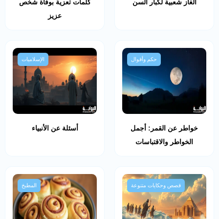
ألغاز شعبية لكبار السن
كلمات تعزية بوفاة شخص
عزيز
حكم وأقوال
الإسلاميات
خواطر عن القمر: أجمل
أسئلة عن الأنبياء
الخواطر والاقتباسات
قصص وحكايات متنوعة
المطبخ