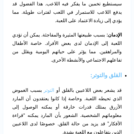
سيستطيع تخمين ما يفكر فيه اللاعب. هذا الفضول قد
يدفع اللاعب للاستمرار في اللعب لفترات طويلة. مما
يؤدي إلى زيادة الاعتماد على اللعبة.
الإدمان:
بسبب طبيعتها المثيرة والمفاجئة. يمكن أن تؤدي
اللعبة إلى الإدمان لدى بعض الأفراد. خاصة الأطفال
والمراهقين. مما يؤثر على حياتهم اليومية ويقلل من
تفاعلهم الاجتماعي والأنشطة الأخرى.
القلق والتوتر
:
قد يشعر بعض اللاعبين بالقلق أو
التوتر
بسبب الغموض
الذي تحيطه اللعبة. وخاصة إذا كانوا يعتقدون أن المارد
الأزرق يمتلك قدرات خارقة أو يمكنه الوصول إلى
معلوماتهم الشخصية. الشعور بأن المارد يمكنه “قراءة
الأفكار” قد يزيد من حالة القلق. خصوصًا لدى اللاعبين
الذين يتفاعلون مع اللعبة بشدة.