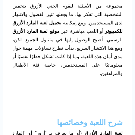
مجموعة من الأسئلة ليقوم الجني الأزرق بتخمين
الشخصية التي تفكر بها، ما يجعلها تثير الفضول والانبهار
لدى المستخدمين. ومع إمكانية
تحميل لعبة المارد الأزرق
للكمبيوتر
أو اللعب مباشرة عبر
موقع لعبة المارد الأزرق
الرسمي، أصبح الوصول إليها في متناول الجميع. لكن،
ومع هذا الانتشار السريع، بدأت تطرح تساؤلات مهمة حول
مدى أمان هذه اللعبة، وما إذا كانت تشكل خطرًا نفسيًا أو
معلوماتيًا على المستخدمين، خاصة فئة الأطفال
والمراهقين.
شرح اللعبة وخصائصها
لعبة المارد الأزرق
(أو ما يعرف بـ “أزور” أو “المارد