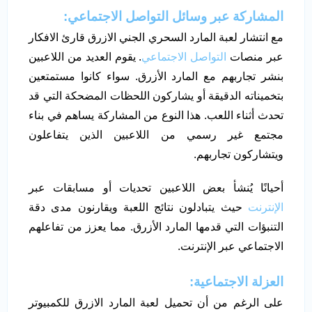
المشاركة عبر وسائل التواصل الاجتماعي
:
مع انتشار لعبة المارد السحري الجني الازرق قارئ الافكار
عبر منصات
التواصل الاجتماعي
. يقوم العديد من اللاعبين
بنشر تجاربهم مع المارد الأزرق. سواء كانوا مستمتعين
بتخميناته الدقيقة أو يشاركون اللحظات المضحكة التي قد
تحدث أثناء اللعب. هذا النوع من المشاركة يساهم في بناء
مجتمع غير رسمي من اللاعبين الذين يتفاعلون
ويتشاركون تجاربهم.
أحيانًا يُنشأ بعض اللاعبين تحديات أو مسابقات عبر
الإنترنت
حيث يتبادلون نتائج اللعبة ويقارنون مدى دقة
التنبؤات التي قدمها المارد الأزرق. مما يعزز من تفاعلهم
الاجتماعي عبر الإنترنت.
العزلة الاجتماعية
:
على الرغم من أن تحميل لعبة المارد الازرق للكمبيوتر