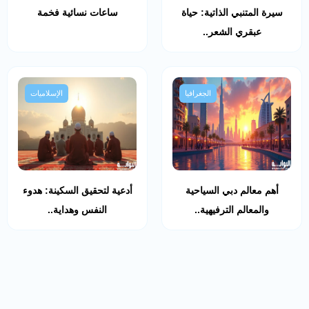
سيرة المتنبي الذاتية: حياة
ساعات نسائية فخمة
عبقري الشعر..
الجغرافيا
الإسلاميات
أهم معالم دبي السياحية
أدعية لتحقيق السكينة: هدوء
والمعالم الترفيهية..
النفس وهداية..