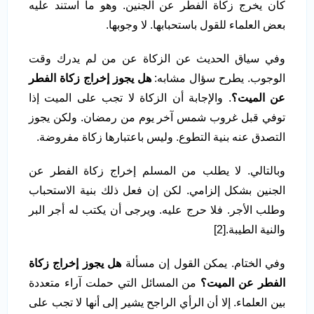
كان يخرج زكاة الفطر عن الجنين. وهو ما استند عليه
بعض العلماء للقول باستحبابها. لا وجوبها.
وفي سياق الحديث عن الزكاة عن من لم يدرك وقت
الوجوب. يطرح سؤال مشابه:
هل يجوز إخراج زكاة الفطر
عن الميت؟
. والإجابة أن الزكاة لا تجب على الميت إذا
توفي قبل غروب شمس آخر يوم من رمضان. ولكن يجوز
التصدق عنه بنية التطوع. وليس باعتبارها زكاة مفروضة.
وبالتالي. لا يطلب من المسلم إخراج زكاة الفطر عن
الجنين بشكل إلزامي. لكن إن فعل ذلك بنية الاستحباب
وطلب الأجر. فلا حرج عليه. ويرجى أن يكتب له أجر البر
والنية الطيبة.[2]
وفي الختام. يمكن القول إن مسألة
هل يجوز إخراج زكاة
الفطر عن الميت؟
من المسائل التي حملت آراء متعددة
بين العلماء. إلا أن الرأي الراجح يشير إلى أنها لا تجب على