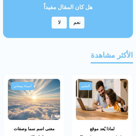
هل كان المقال مفيداً
نعم
لا
الأكثر مشاهدة
التعليم
أسماء ومعاني
لماذا يُعد موقع
معنى اسم سما وصفات