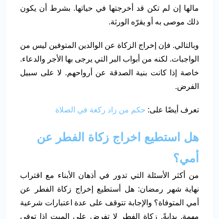
مالها إن لم تكن قد أخرجتها في حياتها. بشرط أن يكون
ذلك موصى به أو يقرّه الورثة.
وبالتالي. فإن إخراج الزكاة عن الوالدين المتوفين ليس من
الواجبات. لكنه من أبواب البر التي يرجى بها الأجر والدعاء.
خاصة إذا كانت بنية الصدقة عن أرواحهم. لا على سبيل
الفرض.
تعرف أيضًا على:
حكم من زاد ركعة في الصلاة
هل استطيع اخراج زكاة الفطر عن
أمي؟
من أكثر الأسئلة التي تدور في أذهان الأبناء مع اقتراب
نهاية شهر رمضان: هل أستطيع إخراج زكاة الفطر عن
أمي المتوفاة؟ والإجابة تتوقف على عدة اعتبارات شرعية
مهمة. بدايةً. زكاة الفطر لا تفرض على الميت إذا توفي