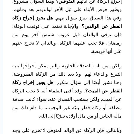
إخراج الزكاة عن آبائهم المتوفين؟ وهذا السؤال مشروع.
ويظهر حرص الأبناء على نَيل الأجر لوالديهم بعد وفاتهم.
وفي هذا السياق. يبرز سؤال مهم:
هل يجوز إخراج زكاة
الفطر عن الوالدين؟
. والإجابة تعتمد على توقيت الوفاة.
فإن توفي الوالدان قبل غروب شمس آخر يوم من
رمضان. فلا تجب عليهما الزكاة. وبالتالي لا تخرج عنهم
على أنها فريضة.
ولكن. من باب الصدقة الجارية والبر. يمكن إخراجها بنية
التبرع والدعاء لهم. ولا يعد ذلك من الزكاة المفروضة.
وهنا نشير أيضًا إلى سؤال متكرر:
هل يجوز إخراج زكاة
الفطر عن الميت؟
. وقد أفتى العلماء أنه لا تجب الزكاة
عن الميت. ولكن يستحب التصدق عنه. سواء كانت صدقة
مطلقة أو زكاة فطر بنيّة غير الوجوب. ما دام ذلك من
ماله الخاص أو من مال أولاده تقرّبًا إلى الله.
وبالتالي. فإن الزكاة عن الوالد المتوفي لا تخرج على وجه