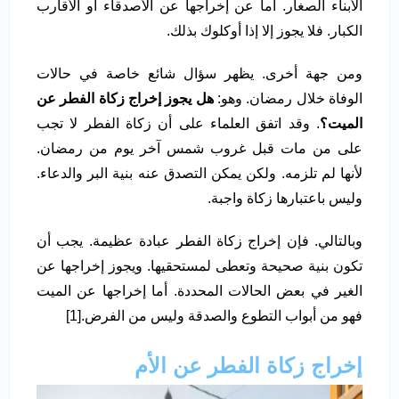
الأبناء الصغار. أما عن إخراجها عن الأصدقاء أو الأقارب
الكبار. فلا يجوز إلا إذا أوكلوك بذلك.
ومن جهة أخرى. يظهر سؤال شائع خاصة في حالات
الوفاة خلال رمضان. وهو:
هل يجوز إخراج زكاة الفطر عن
الميت؟
. وقد اتفق العلماء على أن زكاة الفطر لا تجب
على من مات قبل غروب شمس آخر يوم من رمضان.
لأنها لم تلزمه. ولكن يمكن التصدق عنه بنية البر والدعاء.
وليس باعتبارها زكاة واجبة.
وبالتالي. فإن إخراج زكاة الفطر عبادة عظيمة. يجب أن
تكون بنية صحيحة وتعطى لمستحقيها. ويجوز إخراجها عن
الغير في بعض الحالات المحددة. أما إخراجها عن الميت
فهو من أبواب التطوع والصدقة وليس من الفرض.[1]
إخراج زكاة الفطر عن الأم