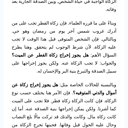
الزكاة الواجبة في حياة الشخص. وبين الصدقة الجارية بعد
وفاته.
وبناءً على ما قرره العلماء. فإن زكاة الفطر تجب على من
أدرك غروب شمس آخر يوم من رمضان وهو حي.
وبالتالي. فإن الشخص المتوفى قبل هذا الوقت لا تجب
عليه الزكاة. لأن شرط الوجوب لم يتحقق. وهنا يطرح
السؤال الأهم:
هل يجوز إخراج زكاة الفطر عن الميت؟
والجواب: لا تجب الزكاة عنه. ولكن يجوز إخراجها على
سبيل الصدقة والتبرع بنية البر والإحسان له.
وبالنسبة للحالات الخاصة مثل:
هل يجوز إخراج زكاة عن
أموال والدتي المتوفيه؟
. فإن الأمر هنا يختلف حسب نوع
الزكاة. فإن كانت الزكاة زكاة فطر. فلا تجب على الميت
كما أشرنا. ولكن يمكن إخراجها بنية الصدقة عنه. أما إن
كانت زكاة مال. وكانت والدتك قد تركت مالًا بلغ النصاب
وحال عليه الحول قبل وفاتها. فحينها تخرج الزكاة من