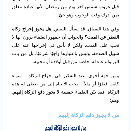
قبل غروب شمس آخر يوم من رمضان. لأنها عبادة تتعلق
بمن أدرك وقت الوجوب وهو حيّ.
وفي هذا السياق. قد يسأل البعض:
هل يجوز إخراج زكاة
الفطر عن الميت؟
والجواب أن جمهور العلماء يرون أنها لا
تجب على الميت. ولكن لا بأس في إخراجها عنه على
سبيل الصدقة. وليس باعتبارها واجبًا شرعيًا. بل من باب
البر والدعاء له. خاصة من قِبل أولاده أو محبيه.
ومن جهة أخرى. عند التفكير في إخراج الزكاة – سواء
كانت فطرًا أو مالاً – يجب الانتباه إلى من تعطى له هذه
الزكاة. فقد بيّن العلماء
خمسة لا يجوز دفع الزكاة إليهم
.
وهم:
من لا يجوز دفع الزكاة إليهم