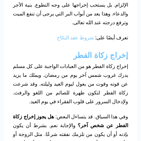
الإلزام. بل يستحب إخراجها على وجه التطوع. بنية الأجر
والدعاء. وهذا يعد من أبواب البر التي يرجى أن تنفع الميت
وترفع درجته عند الله تعالى.
تعرف أيضًا على:
شروط عقد النكاح
إخراج زكاة الفطر
إخراج زكاة الفطر هو من العبادات الواجبة على كل مسلم
يدرك غروب شمس آخر يوم من رمضان. ويملك ما يزيد
عن قوته وقوت من يعول ليوم العيد وليلته. وقد شرعت
زكاة الفطر لتكون طهرة للصائم من اللغو والرفث.
ولإدخال السرور على قلوب الفقراء في يوم العيد.
وفي هذا السياق. قد يتساءل البعض:
هل يجوز إخراج زكاة
الفطر عن شخص آخر؟
والإجابة نعم. بشرط أن يكون
بإذنه أو أن يكون من تلزمك نفقته شرعًا. مثل الزوجة أو