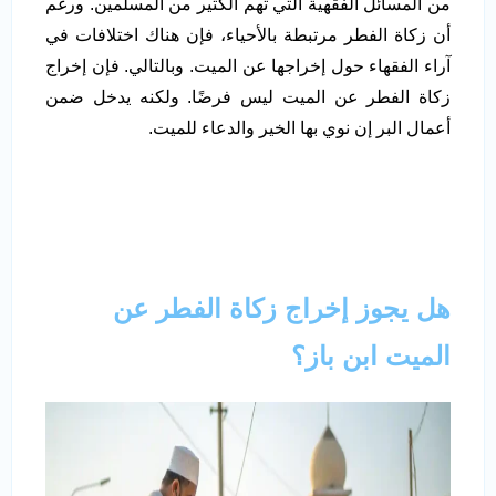
من المسائل الفقهية التي تهم الكثير من المسلمين. ورغم
أن زكاة الفطر مرتبطة بالأحياء، فإن هناك اختلافات في
آراء الفقهاء حول إخراجها عن الميت. وبالتالي. فإن إخراج
زكاة الفطر عن الميت ليس فرضًا. ولكنه يدخل ضمن
أعمال البر إن نوي بها الخير والدعاء للميت.
هل يجوز إخراج زكاة الفطر عن
الميت ابن باز؟