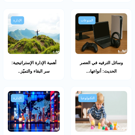
المنوعات
الإدارة
وسائل الترفيه في العصر
أهمية الإدارة الإستراتيجية:
الحديث: أنواعها،..
سر البقاء والتميّز..
التكنولوجيا
الإدارة