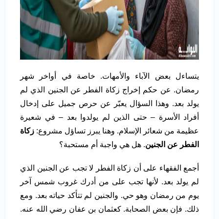
يتساءل بعض الآباء والأمهات. خاصة في أواخر شهر
رمضان. عن حكم إخراج زكاة الفطر عن الجنين الذي لم
يولد بعد. وهذا السؤال يعبّر عن حرص جميل على إدخال
أفراد الأسرة – حتى الذين لم يولدوا بعد – في شعيرة
عظيمة من شعائر الإسلام. وهنا يبرز تساؤل مشروع:
زكاة
الفطر عن الجنين
. هل هي واجبة أم مستحبة؟
أجمع الفقهاء على أن زكاة الفطر لا تجب عن الجنين الذي
لم يولد بعد. لأنها تجب على من أدرك غروب شمس آخر
يوم من رمضان وهو حي. والجنين لم تتأكد حياته بعد. ومع
ذلك. فإن بعض الصحابة. كعثمان بن عفان رضي الله عنه.