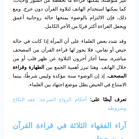
غير متوضئة، يمكنها قراءة ما تحفظه من السور والآيات،
كما يمكنها استخدام الهاتف لتلاوة القرآن دون حرج. ومع
ذلك، فإن الالتزام بالوضوء يمنحها حالة روحانية أعمق
ويجعل القراءة أكثر قربًا من الأجر الكامل.
وقد شدد بعض العلماء على أن المرأة إذا كانت في حالة
حيض أو نفاس، فلا يجوز لها قراءة القرآن من المصحف
مباشرة، بينما أجاز آخرون التلاوة عن ظهر قلب أو من
خلال الهاتف. وهنا تبرز أهمية الجمع بين
الطهارة وقراءة
المصحف
، إذ إن الوضوء سنة مؤكدة وليس شرطًا، بينما
الامتناع في الحيض يظل موضع اجتهاد بين العلماء.
تعرف أيضًا على:
أحكام الزواج الشرعة: عقد النكاح
وشروطه
آراء الفقهاء الثلاثة في قراءة القرآن
بدون حجاب