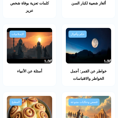
ألغاز شعبية لكبار السن
كلمات تعزية بوفاة شخص
عزيز
حكم وأقوال
الإسلاميات
خواطر عن القمر: أجمل
أسئلة عن الأنبياء
الخواطر والاقتباسات
قصص وحكايات متنوعة
المطبخ