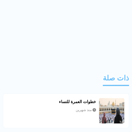
ذات صلة
خطوات العمرة للنساء
منذ شهرين