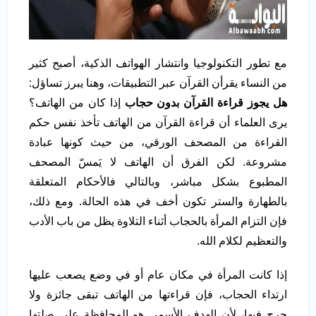
مع تطور التكنولوجيا وانتشار الهواتف الذكية، أصبح كثير
من النساء يقرأن القرآن عبر التطبيقات، وهنا يبرز تساؤل:
هل يجوز قراءة القرآن بدون حجاب
إذا كان من الهاتف؟
يرى العلماء أن قراءة القرآن من الهاتف تأخذ نفس حكم
القراءة من المصحف الورقي، من حيث كونها عبادة
مشروعة. لكن الفرق أن الهاتف لا يَمسّ المصحف
المطبوع بشكل مباشر، وبالتالي فالأحكام المتعلقة
بالطهارة والستر تكون أخف في هذه الحالة. ومع ذلك،
فإن التزام المرأة بالحجاب أثناء التلاوة يظل من باب الأدب
والتعظيم لكلام الله.
إذا كانت المرأة في مكان عام أو في وضع يصعب عليها
ارتداء الحجاب، فإن قراءتها من الهاتف تبقى جائزة ولا
حرج فيها، لأن الهدف الأسمى هو المحافظة على صلتها