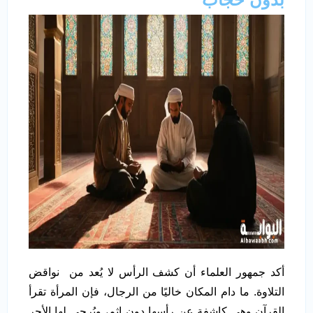
أكد جمهور العلماء أن كشف الرأس لا يُعد من نواقض
التلاوة. ما دام المكان خاليًا من الرجال، فإن المرأة تقرأ
القرآن وهي كاشفة عن رأسها دون إثم، ويُرجى لها الأجر