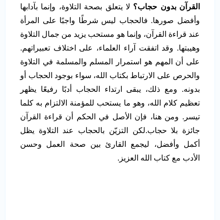
القرآن بدون حجاب؟
لا يتعلق بصحة التلاوة، وإنما بآدابها
وأفضل صورها. فالحجاب ليس شرطًا واجبًا على المرأة
عند قراءة القرآن، وإنما هو مستحب يزيد من جمال التلاوة
وهيبتها. وقد اتفقت آراء العلماء، على اختلاف تعبيراتهم.
على أن المهم هو استمرار المسلم والمسلمة في التلاوة
والحرص على الارتباط بكتاب الله، سواء بوجود الحجاب أو
بدونه. ومع ذلك، يبقى ارتداء الحجاب أدبًا رفيعًا يظهر
تعظيم كلام الله، وهو ما يستحب للمؤمنة الالتزام به كلما
تيسر. ومن هنا، فإن الأصل في الحكم أن قراءة القرآن
جائزة بلا حجاب.لكن التزيّن بالحجاب عند التلاوة يظل
أكمل وأفضل، ليجمع القارئ بين صحة العمل وحسن
الأدب مع كتاب الله العزيز.