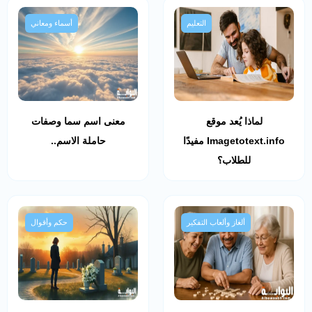
التعليم
أسماء ومعاني
لماذا يُعد موقع
معنى اسم سما وصفات
Imagetotext.info مفيدًا
حاملة الاسم..
للطلاب؟
ألغاز وألعاب التفكير
حكم وأقوال