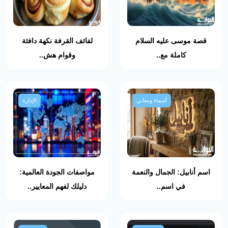
قصة موسى عليه السلام
لفائف القرفة نكهة دافئة
كاملة مع..
وقوام هش..
أسماء ومعاني
الإدارة
اسم أنابيل: الجمال والنعمة
مواصفات الجودة العالمية:
في اسم..
دليلك لفهم المعايير..