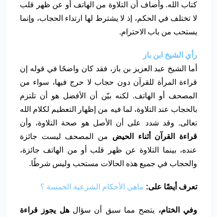
كتاب الله. وأضاف أن التلاوة من الهاتف أو عن ظهر قلب
لا تختلف في الحكم، إذ لا يشترط لها ارتداء الحجاب، وإنما
يستحب من باب الاحترام.
رأي الشيخ ابن باز
أما الشيخ عبد العزيز بن باز، فقد كان واضحًا في قوله إن
قراءة المرأة للقرآن دون حجاب لا حرج فيها، سواء من
المصحف أو الهاتف. لكنه بيّن أن الأفضل هو أن تلتزم
بالحجاب عند التلاوة، لما فيه من إظهار التعظيم لكلام الله
تعالى. وقد شدد على أن الأصل هو صحة التلاوة، وأن
قراءة القرآن أثناء الحيض
من المصحف ليست جائزة
عنده، بينما التلاوة عن ظهر قلب أو من الهاتف جائزة،
والحجاب في جميع هذه الحالات مستحب وليس شرطًا.
تعرف أيضًا على:
ماهي الأحكام الشرعية الخمسة ؟
وفي الختام،
يتضح مما سبق أن سؤال
هل يجوز قراءة