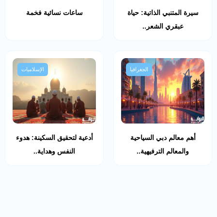
سيرة المتنبي الذاتية: حياة
ساعات نسائية فخمة
عبقري الشعر..
الجغرافيا
الإسلاميات
أهم معالم دبي السياحية
أدعية لتحقيق السكينة: هدوء
والمعالم الترفيهية..
النفس وهداية..