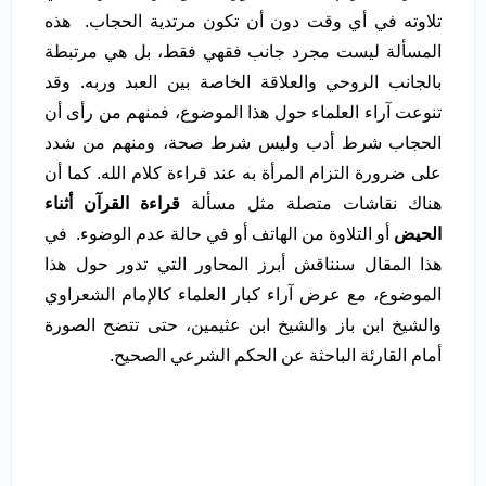
تلاوته في أي وقت دون أن تكون مرتدية الحجاب. هذه
المسألة ليست مجرد جانب فقهي فقط، بل هي مرتبطة
بالجانب الروحي والعلاقة الخاصة بين العبد وربه. وقد
تنوعت آراء العلماء حول هذا الموضوع، فمنهم من رأى أن
الحجاب شرط أدب وليس شرط صحة، ومنهم من شدد
على ضرورة التزام المرأة به عند قراءة كلام الله. كما أن
هناك نقاشات متصلة مثل مسألة
قراءة القرآن أثناء
الحيض
أو التلاوة من الهاتف أو في حالة عدم الوضوء. في
هذا المقال سنناقش أبرز المحاور التي تدور حول هذا
الموضوع، مع عرض آراء كبار العلماء كالإمام الشعراوي
والشيخ ابن باز والشيخ ابن عثيمين، حتى تتضح الصورة
أمام القارئة الباحثة عن الحكم الشرعي الصحيح.