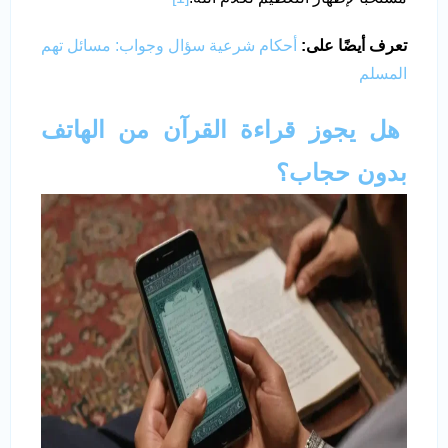
تعرف أيضًا على:
أحكام شرعية سؤال وجواب: مسائل تهم
المسلم
هل يجوز قراءة القرآن من الهاتف
بدون حجاب؟