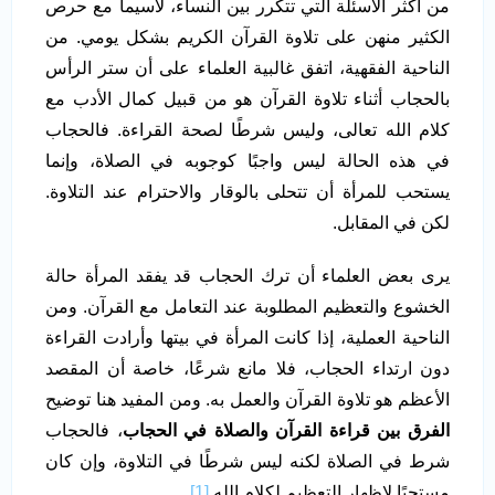
من أكثر الأسئلة التي تتكرر بين النساء، لاسيما مع حرص
الكثير منهن على تلاوة القرآن الكريم بشكل يومي. من
الناحية الفقهية، اتفق غالبية العلماء على أن ستر الرأس
بالحجاب أثناء تلاوة القرآن هو من قبيل كمال الأدب مع
كلام الله تعالى، وليس شرطًا لصحة القراءة. فالحجاب
في هذه الحالة ليس واجبًا كوجوبه في الصلاة، وإنما
يستحب للمرأة أن تتحلى بالوقار والاحترام عند التلاوة.
لكن في المقابل.
يرى بعض العلماء أن ترك الحجاب قد يفقد المرأة حالة
الخشوع والتعظيم المطلوبة عند التعامل مع القرآن. ومن
الناحية العملية، إذا كانت المرأة في بيتها وأرادت القراءة
دون ارتداء الحجاب، فلا مانع شرعًا، خاصة أن المقصد
الأعظم هو تلاوة القرآن والعمل به. ومن المفيد هنا توضيح
الفرق بين قراءة القرآن والصلاة في الحجاب
، فالحجاب
شرط في الصلاة لكنه ليس شرطًا في التلاوة، وإن كان
مستحبًا لإظهار التعظيم لكلام الله.
[1]