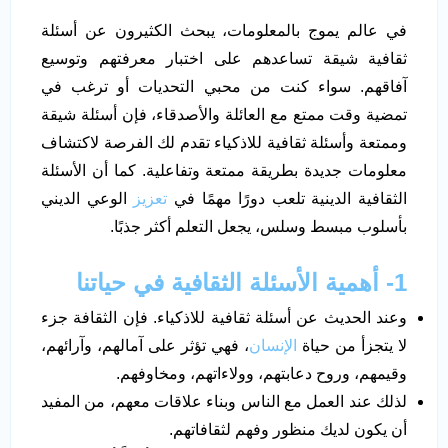
في عالم يموج بالمعلومات، يبحث الكثيرون عن أسئلة
ثقافية شيقة تساعدهم على اختبار معرفتهم وتوسيع
آفاقهم. سواء كنت من محبي التحديات أو ترغب في
تمضية وقت ممتع مع العائلة والأصدقاء، فإن أسئلة شيقة
وممتعة وأسئلة ثقافية للاذكياء تقدم لك الفرصة لاكتشاف
معلومات جديدة بطريقة ممتعة وتفاعلية. كما أن الأسئلة
الثقافية الدينية تلعب دورًا مهمًا في
تعزيز
الوعي الديني
بأسلوب مبسط وسلس، يجعل التعلم أكثر جذبًا.
1- أهمية الأسئلة الثقافية في حياتنا
وعند الحديث عن أسئلة ثقافية للاذكياء. فإن الثقافة جزء
لا يتجزأ من حياة
الإنسان
، فهي تؤثر على آمالهم، وآرائهم،
وقيمهم، وروح دعابتهم، وولاءاتهم، ومخاوفهم.
لذلك عند العمل مع الناس وبناء علاقات معهم، من المفيد
أن يكون لديك منظور وفهم لثقافاتهم.