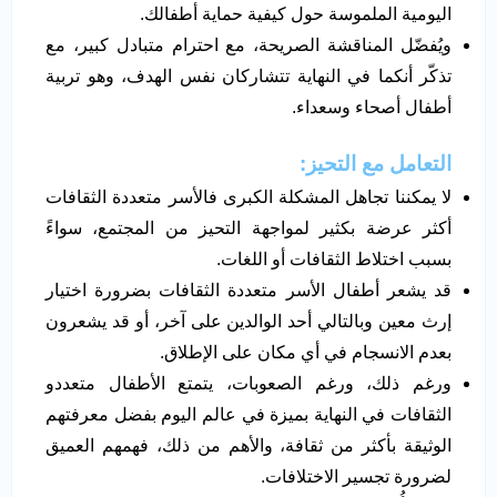
اليومية الملموسة حول كيفية حماية أطفالك.
ويُفضّل المناقشة الصريحة، مع احترام متبادل كبير، مع
تذكّر أنكما في النهاية تتشاركان نفس الهدف، وهو تربية
أطفال أصحاء وسعداء.
التعامل مع التحيز:
لا يمكننا تجاهل المشكلة الكبرى فالأسر متعددة الثقافات
أكثر عرضة بكثير لمواجهة التحيز من المجتمع، سواءً
بسبب اختلاط الثقافات أو اللغات.
قد يشعر أطفال الأسر متعددة الثقافات بضرورة اختيار
إرث معين وبالتالي أحد الوالدين على آخر، أو قد يشعرون
بعدم الانسجام في أي مكان على الإطلاق.
ورغم ذلك، ورغم الصعوبات، يتمتع الأطفال متعددو
الثقافات في النهاية بميزة في عالم اليوم بفضل معرفتهم
الوثيقة بأكثر من ثقافة، والأهم من ذلك، فهمهم العميق
لضرورة تجسير الاختلافات.