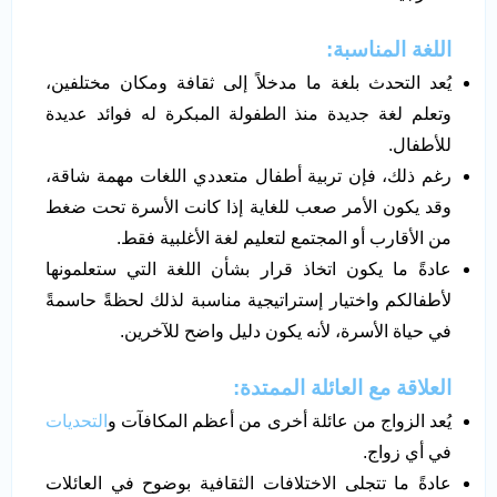
اللغة المناسبة:
يُعد التحدث بلغة ما مدخلاً إلى ثقافة ومكان مختلفين،
وتعلم لغة جديدة منذ الطفولة المبكرة له فوائد عديدة
للأطفال.
رغم ذلك، فإن تربية أطفال متعددي اللغات مهمة شاقة،
وقد يكون الأمر صعب للغاية إذا كانت الأسرة تحت ضغط
من الأقارب أو المجتمع لتعليم لغة الأغلبية فقط.
عادةً ما يكون اتخاذ قرار بشأن اللغة التي ستعلمونها
لأطفالكم واختيار إستراتيجية مناسبة لذلك لحظةً حاسمةً
في حياة الأسرة، لأنه يكون دليل واضح للآخرين.
العلاقة مع العائلة الممتدة:
يُعد الزواج من عائلة أخرى من أعظم المكافآت و
التحديات
في أي زواج.
عادةً ما تتجلى الاختلافات الثقافية بوضوح في العائلات