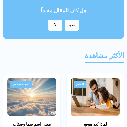
هل كان المقال مفيداً
نعم
لا
الأكثر مشاهدة
التعليم
أسماء ومعاني
لماذا يُعد موقع
معنى اسم سما وصفات