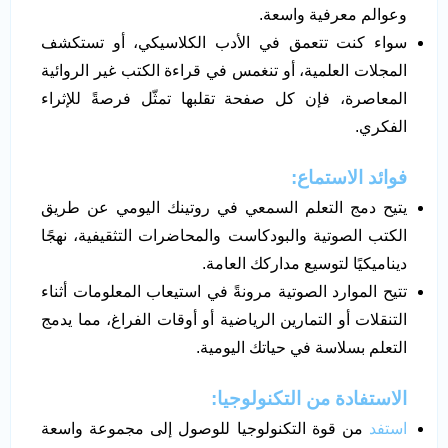
وعوالم معرفية واسعة.
سواء كنت تتعمق في الأدب الكلاسيكي، أو تستكشف
المجلات العلمية، أو تنغمس في قراءة الكتب غير الروائية
المعاصرة، فإن كل صفحة تقلبها تمثّل فرصةً للإثراء
الفكري.
فوائد الاستماع:
يتيح دمج التعلم السمعي في روتينك اليومي عن طريق
الكتب الصوتية والبودكاست والمحاضرات التثقيفية، نهجًا
ديناميكيًا لتوسيع مداركك العامة.
تتيح الموارد الصوتية مرونةً في استيعاب المعلومات أثناء
التنقلات أو التمارين الرياضية أو أوقات الفراغ، مما يدمج
التعلم بسلاسة في حياتك اليومية.
الاستفادة من التكنولوجيا:
استفد
من قوة التكنولوجيا للوصول إلى مجموعة واسعة