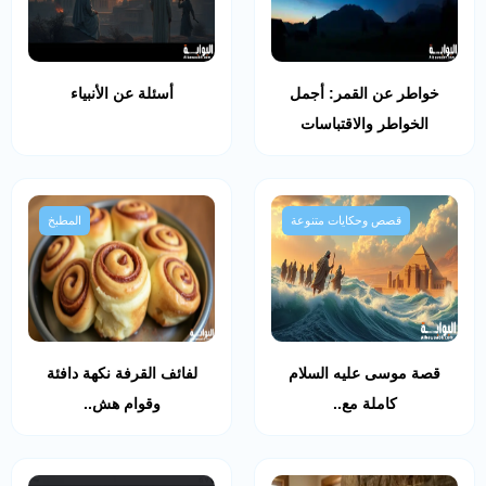
خواطر عن القمر: أجمل
أسئلة عن الأنبياء
الخواطر والاقتباسات
قصص وحكايات متنوعة
المطبخ
قصة موسى عليه السلام
لفائف القرفة نكهة دافئة
كاملة مع..
وقوام هش..