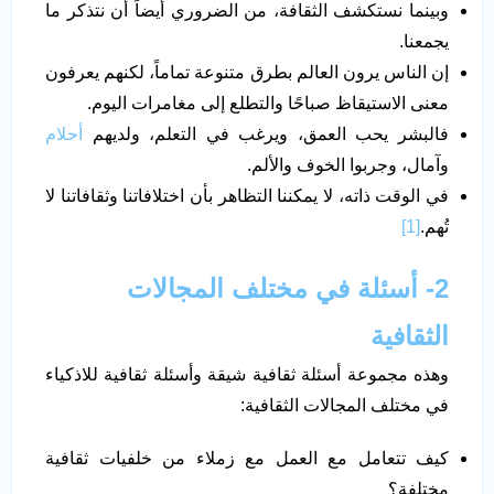
وبينما نستكشف الثقافة، من الضروري أيضاً أن نتذكر ما
يجمعنا.
إن الناس يرون العالم بطرق متنوعة تماماً، لكنهم يعرفون
معنى الاستيقاظ صباحًا والتطلع إلى مغامرات اليوم.
فالبشر يحب العمق، ويرغب في التعلم، ولديهم
أحلام
وآمال، وجربوا الخوف والألم.
في الوقت ذاته، لا يمكننا التظاهر بأن اختلافاتنا وثقافاتنا لا
تُهم.
[1]
2- أسئلة في مختلف المجالات
الثقافية
وهذه مجموعة أسئلة ثقافية شيقة وأسئلة ثقافية للاذكياء
في مختلف المجالات الثقافية:
كيف تتعامل مع العمل مع زملاء من خلفيات ثقافية
مختلفة؟