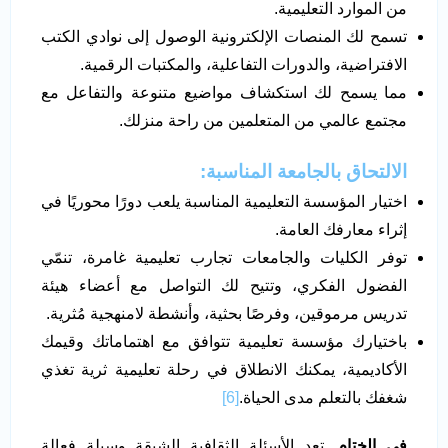
من الموارد التعليمية.
تسمح لك المنصات الإلكترونية الوصول إلى نوادي الكتب
الافتراضية، والدورات التفاعلية، والمكتبات الرقمية.
مما يسمح لك استكشاف مواضيع متنوعة والتفاعل مع
مجتمع عالمي من المتعلمين من راحة منزلك.
الالتحاق بالجامعة المناسبة:
اختيار المؤسسة التعليمية المناسبة يلعب دورًا محوريًا في
إثراء معارفك العامة.
توفر الكليات والجامعات تجارب تعليمية غامرة، تنمّي
الفضول الفكري، وتتيح لك التواصل مع أعضاء هيئة
تدريس مرموقين، وفرصًا بحثية، وأنشطة لامنهجية مُثرية.
باختيارك مؤسسة تعليمية تتوافق مع اهتماماتك وقيمك
الأكاديمية، يمكنك الانطلاق في رحلة تعليمية ثرية تغذي
شغفك بالتعلم مدى الحياة.
[6]
في الختام.
تعد الأسئلة الثقافية الشيقة وسيلة فعالة