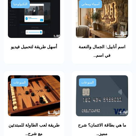
أسماء ومعاني
التكنولوجيا
اسم أنابيل: الجمال والنعمة
أسهل طريقة لتحميل فيديو
في اسم..
المنوعات
المنوعات
ما هي بطاقة الائتمان؟ شرح
طريقة لعب الطاولة للمبتدئين
مميز..
مع شرح..