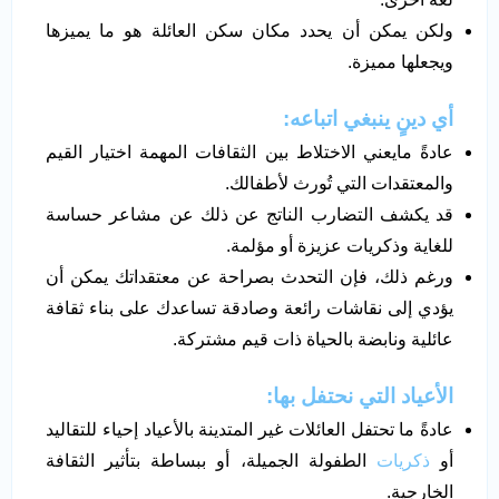
ولكن يمكن أن يحدد مكان سكن العائلة هو ما يميزها
ويجعلها مميزة.
أي دينٍ ينبغي اتباعه:
عادةً مايعني الاختلاط بين الثقافات المهمة اختيار القيم
والمعتقدات التي تُورث لأطفالك.
قد يكشف التضارب الناتج عن ذلك عن مشاعر حساسة
للغاية وذكريات عزيزة أو مؤلمة.
ورغم ذلك، فإن التحدث بصراحة عن معتقداتك يمكن أن
يؤدي إلى نقاشات رائعة وصادقة تساعدك على بناء ثقافة
عائلية ونابضة بالحياة ذات قيم مشتركة.
الأعياد التي نحتفل بها:
عادةً ما تحتفل العائلات غير المتدينة بالأعياد إحياء للتقاليد
أو
ذكريات
الطفولة الجميلة، أو ببساطة بتأثير الثقافة
الخارجية.