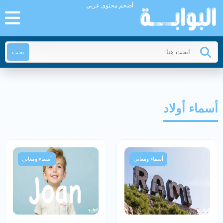
أضخم محتوى عربي
بحث
أسماء أولاد
أسماء ومعاني
أسماء ومعاني