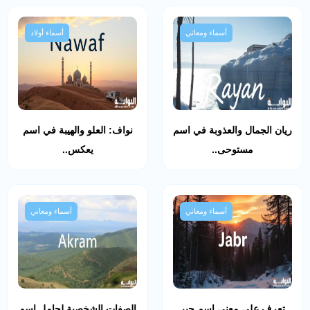
أسماء ومعاني
أسماء أولاد
ريان الجمال والعذوبة في اسم
نواف: العلو والهيبة في اسم
مستوحى..
يعكس..
أسماء ومعاني
أسماء ومعاني
تعرف على معنى اسم جبر
الصفات الشخصية لحامل اسم