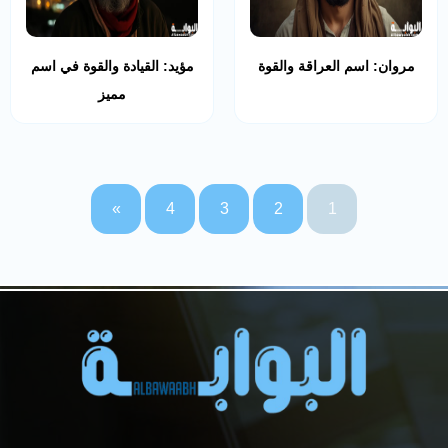
مروان: اسم العراقة والقوة
مؤيد: القيادة والقوة في اسم
مميز
»
4
3
2
1