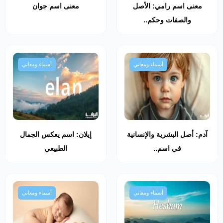
معنى اسم رامي: الأصل
معنى اسم جوان
والصفات وحكم..
أسماء ومعاني
أسماء ومعاني
آدم: أصل البشرية والإنسانية
إيلان: اسم يعكس الجمال
في اسم..
الطبيعي
أسماء ومعاني
أسماء ومعاني