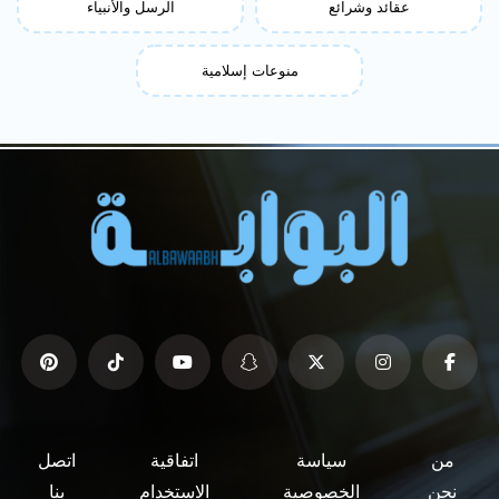
عقائد وشرائع
الرسل والأنبياء
منوعات إسلامية
من
سياسة
اتفاقية
اتصل
نحن
الخصوصية
الاستخدام
بنا