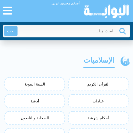
أضخم محتوى عربي
بحث
الإسلاميات
القرأن الكريم
السنة النبوية
عبادات
أدعية
أحكام شرعية
الصحابة والتابعون