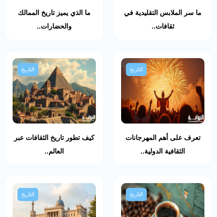
ما سر الملابس التقليدية في
ما الذي يميز تاريخ الممالك
ثقافات..
والحضارات..
التاريخ
التاريخ
تعرف على أهم المهرجانات
كيف تطور تاريخ الثقافات عبر
الثقافية الدولية..
العالم..
التاريخ
التاريخ