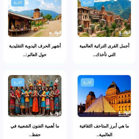
التاريخ
التاريخ
أجمل القرى التراثية العالمية
أشهر الحرف اليدوية التقليدية
التي تأخذك..
حول العالم:..
التاريخ
التاريخ
ما هي أبرز المتاحف الثقافية
ما أهمية الفنون الشعبية في
العالمية..
حفظ..