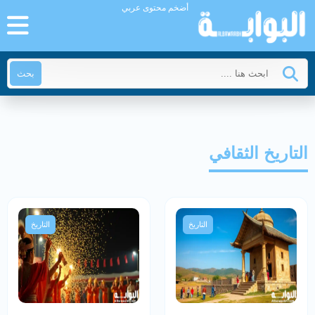
أضخم محتوى عربي
بحث
التاريخ الثقافي
التاريخ
التاريخ