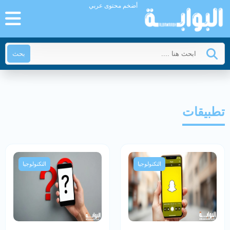
أضخم محتوى عربي
بحث
تطبيقات
التكنولوجيا
التكنولوجيا