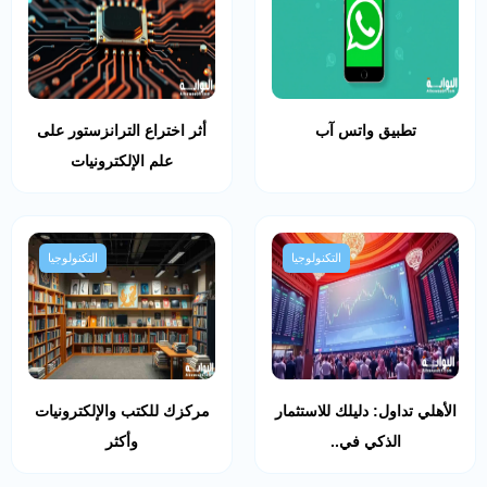
تطبيق واتس آب
أثر اختراع الترانزستور على
علم الإلكترونيات
التكنولوجيا
التكنولوجيا
الأهلي تداول: دليلك للاستثمار
مركزك للكتب والإلكترونيات
الذكي في..
وأكثر