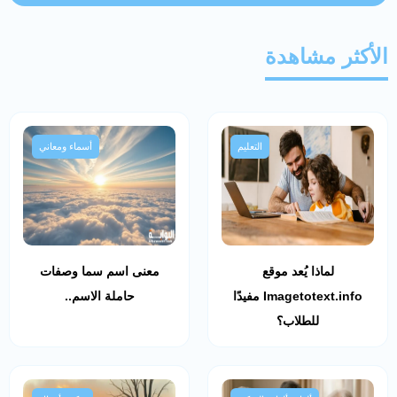
الأكثر مشاهدة
التعليم
أسماء ومعاني
لماذا يُعد موقع
معنى اسم سما وصفات
Imagetotext.info مفيدًا
حاملة الاسم..
للطلاب؟