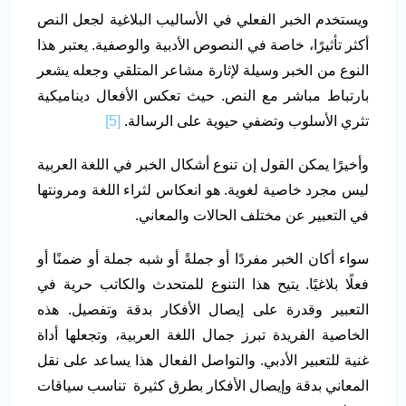
ويستخدم الخبر الفعلي في الأساليب البلاغية لجعل النص
أكثر تأثيرًا، خاصة في النصوص الأدبية والوصفية. يعتبر هذا
النوع من الخبر وسيلة لإثارة مشاعر المتلقي وجعله يشعر
بارتباط مباشر مع النص. حيث تعكس الأفعال ديناميكية
تثري الأسلوب وتضفي حيوية على الرسالة.
[5]
وأخيرًا يمكن القول إن تنوع أشكال الخبر في اللغة العربية
ليس مجرد خاصية لغوية. هو انعكاس لثراء اللغة ومرونتها
في التعبير عن مختلف الحالات والمعاني.
سواء أكان الخبر مفردًا أو جملةً أو شبه جملة أو ضمنًا أو
فعلًا بلاغيًا. يتيح هذا التنوع للمتحدث والكاتب حرية في
التعبير وقدرة على إيصال الأفكار بدقة وتفصيل. هذه
الخاصية الفريدة تبرز جمال اللغة العربية، وتجعلها أداة
غنية للتعبير الأدبي. والتواصل الفعال هذا يساعد على نقل
المعاني بدقة وإيصال الأفكار بطرق كثيرة تناسب سياقات