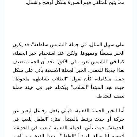
مما يتيح للمتلقي فهم الصورة بشكل أوضح وأشمل.
على سبيل المثال، في جملة “الشمس ساطعة”، قد يكون
الخبر بسيطًا ومفهومًا. ولكن عند استخدام خبر الجملة،
كما في “الشمس تغرب في الأفق”. نجد أن الجملة تضيف
بعدًا جديدًا للمعنى. الخبر الجملة الاسمية يأتي على شكل
جملة متكاملة، كأن نقول: “الطلاب نشاطهم ملحوظ”.
حيث نجد المبتدأ “الطلاب” ويكمله خبر في هيئة جملة
تصف النشاط.
أما الخبر الجملة الفعلية، فيأتي بفعل وفاعل ليعبر عن
حركة أو حدث يرتبط بالمبتدأ، مثل: “الطفل يلعب في
الحديقة”. حيث تأتي الجملة الفعلية “يلعب في الحديقة”
لتوضح لنا حالة المبتدأ “الطفل”. وبهذا النوع من الخبر