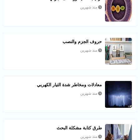
منذ شهرين
حروف الجزم والنصب
منذ شهرين
معادلات ومخاطر شدة التيار الكهربي
منذ شهرين
طرق كتابة مشكلة البحث
منذ شهرين