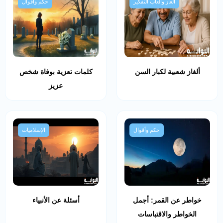
ألغاز وألعاب التفكير
حكم وأقوال
ألغاز شعبية لكبار السن
كلمات تعزية بوفاة شخص
عزيز
حكم وأقوال
الإسلاميات
خواطر عن القمر: أجمل
أسئلة عن الأنبياء
الخواطر والاقتباسات