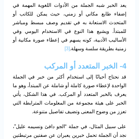
يعد الخبر شبه الجملة من الأدوات اللغوية المهمة في
إضفاء طابع مكاني أو زمني، حيث يمكن للكاتب أو
المتحدث الاستعانة به في تقديم وصف مبسط ومباشر
للمبتدأ. ويشيع هذا النوع في الاستخدام اليومي وفي
الأساليب الأدبية، كونه يسهم في إعطاء صورة مكانية أو
زمنية بطريقة سلسة وسهلة.
[3]
4- الخبر المتعدد أو المركب
قد نحتاج أحيانًا إلى استخدام أكثر من خبر في الجملة
الواحدة لإعطاء صورة كاملة أو شاملة عن المبتدأ، وهو ما
يعرف بالخبر المتعدد أو المركب. في هذا الشكل، يأتي
الخبر على هيئة مجموعة من المعلومات المترابطة التي
تعزز من وضوح المعنى وتضيف تفاصيل متنوعة.
على سبيل المثال، في جملة “الجو دافئ ونسيمه عليل”،
نجد أن الجملة تحمل خبرين يعبران عن صفتين مرتبطتين