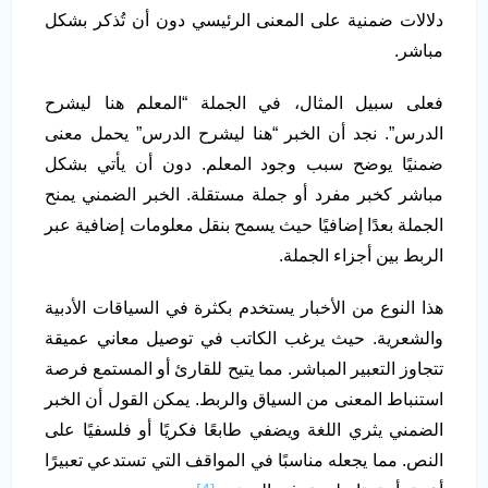
دلالات ضمنية على المعنى الرئيسي دون أن تُذكر بشكل
مباشر.
فعلى سبيل المثال، في الجملة “المعلم هنا ليشرح
الدرس”. نجد أن الخبر “هنا ليشرح الدرس” يحمل معنى
ضمنيًا يوضح سبب وجود المعلم. دون أن يأتي بشكل
مباشر كخبر مفرد أو جملة مستقلة. الخبر الضمني يمنح
الجملة بعدًا إضافيًا حيث يسمح بنقل معلومات إضافية عبر
الربط بين أجزاء الجملة.
هذا النوع من الأخبار يستخدم بكثرة في السياقات الأدبية
والشعرية. حيث يرغب الكاتب في توصيل معاني عميقة
تتجاوز التعبير المباشر. مما يتيح للقارئ أو المستمع فرصة
استنباط المعنى من السياق والربط. يمكن القول أن الخبر
الضمني يثري اللغة ويضفي طابعًا فكريًا أو فلسفيًا على
النص. مما يجعله مناسبًا في المواقف التي تستدعي تعبيرًا