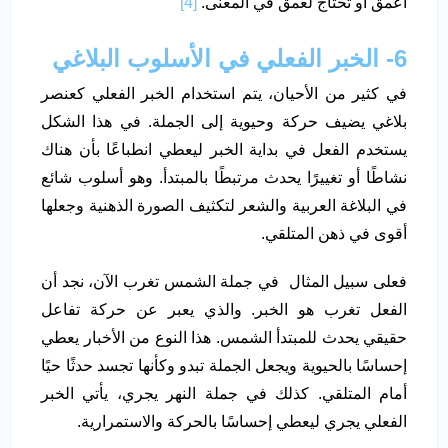
أعمق أو تحتاج لعمق في المعنى.
[4]
6- الخبر الفعلي في الأسلوب البلاغي
في كثير من الأحيان، يتم استخدام الخبر الفعلي كعنصر
بلاغي يضيف حركة وحيوية إلى الجملة. في هذا الشكل
يستخدم الفعل في بداية الخبر ليعطي انطباعًا بأن هناك
نشاطًا أو تغييرًا يحدث مرتبطًا بالمبتدأ. وهو أسلوب شائع
في البلاغة العربية والشعر لتكثيف الصورة الذهنية وجعلها
أقوى في ذهن المتلقي.
فعلى سبيل المثال في جملة الشمس تغرب الآن، نجد أن
الفعل تغرب هو الخبر. والذي يعبر عن حركة تفاعل
حقيقي يحدث للمبتدأ الشمس. هذا النوع من الأخبار يعطي
إحساسًا بالحيوية ويجعل الجملة تبدو وكأنها تجسد حدثًا حيًا
أمام المتلقي. كذلك في جملة النهر يجري، يأتي الخبر
الفعلي يجري ليعطي إحساسًا بالحركة والاستمرارية.