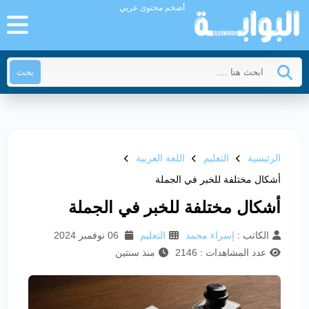
أضخم محتوى عربي
بحث
الرئيسية
التعليم
اللغة العربية
أشكال مختلفة للخبر في الجملة
أشكال مختلفة للخبر في الجملة
الكاتب :
إسراء محمد
التعليم
06 نوفمبر 2024
عدد المشاهدات : 2146
منذ سنتين