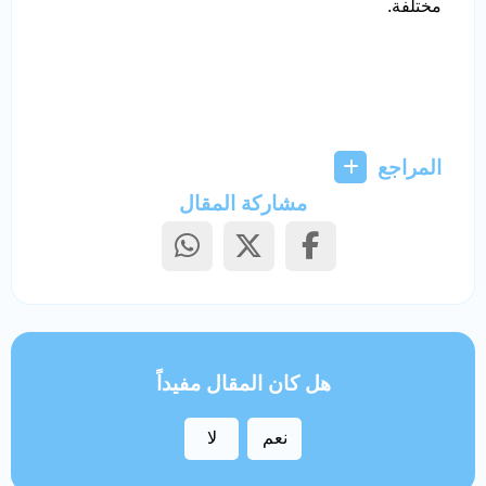
مختلفة.
المراجع
مشاركة المقال
هل كان المقال مفيداً
نعم
لا