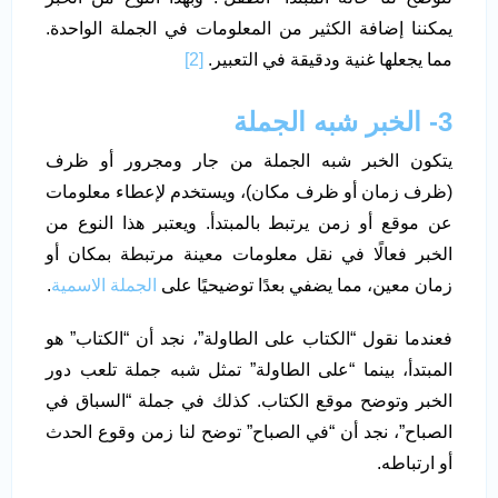
يمكننا إضافة الكثير من المعلومات في الجملة الواحدة.
مما يجعلها غنية ودقيقة في التعبير.
[2]
3- الخبر شبه الجملة
يتكون الخبر شبه الجملة من جار ومجرور أو ظرف
(ظرف زمان أو ظرف مكان)، ويستخدم لإعطاء معلومات
عن موقع أو زمن يرتبط بالمبتدأ. ويعتبر هذا النوع من
الخبر فعالًا في نقل معلومات معينة مرتبطة بمكان أو
زمان معين، مما يضفي بعدًا توضيحيًا على
الجملة الاسمية
.
فعندما نقول “الكتاب على الطاولة”، نجد أن “الكتاب” هو
المبتدأ، بينما “على الطاولة” تمثل شبه جملة تلعب دور
الخبر وتوضح موقع الكتاب. كذلك في جملة “السباق في
الصباح”، نجد أن “في الصباح” توضح لنا زمن وقوع الحدث
أو ارتباطه.