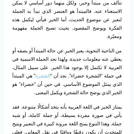
تتألف من مبتدأ وخبر، ولكل منهما دور أساسي لا يمكن
الاستغناء عنه. فالمبتدأ هو العنصر الذي نبدأ به الجملة
لنعبر عن موضوع الحديث، أما الخبر فيأتي ليكمل هذه
الفكرة ويوضح المقصود. بحيث تصبح الجملة مفهومة
ومعبّرة.
من الناحية النحوية، يعبر الخبر عن حالة المبتدأ أو يصفه أو
يعطي عنه معلومات جديدة. ولهذا نجد الجملة الاسمية في
العربية لا تكتمل إلا بوجود هذا الخبر. على سبيل المثال،
في جملة “الشجرة خضراء”. نجد أن “
الشجرة
” هي المبتدأ
الذي يمثل الموضوع الأساسي. في حين أن “خضراء” هو
الخبر الذي يوضح حالة الشجرة ويكمل المعنى.
يمتاز الخبر في اللغة العربية بأنه يتخذ أشكالًا متنوعة. فقد
يأتي في صورة مفردة بسيطة، أو جملة كاملة، أو شبه
جملة. وهذا التنوع يمنح اللغة مرونة كبيرة في التعبير ويتيح
للمتحدث أن يكون دقيقًا ووافيًا في نقل المعاني. فعلى