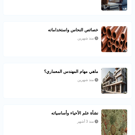
خصائص النحاس واستخداماته
منذ شهرين
ماهي مهام المهندس المعماري؟
منذ شهرين
نشأة علم الأحياء وأساسياته
منذ 3 أشهر