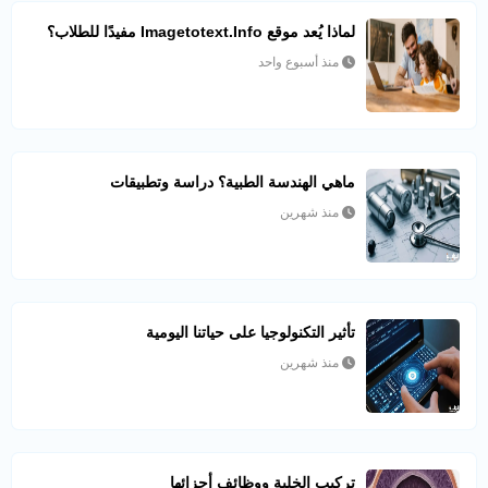
لماذا يُعد موقع Imagetotext.info مفيدًا للطلاب؟
منذ أسبوع واحد
ماهي الهندسة الطبية؟ دراسة وتطبيقات
منذ شهرين
تأثير التكنولوجيا على حياتنا اليومية
منذ شهرين
تركيب الخلية ووظائف أجزائها