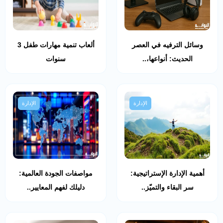
وسائل الترفيه في العصر
ألعاب تنمية مهارات طفل 3
الحديث: أنواعها،..
سنوات
الإدارة
الإدارة
أهمية الإدارة الإستراتيجية:
مواصفات الجودة العالمية:
سر البقاء والتميّز..
دليلك لفهم المعايير..