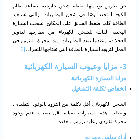
عن طريق توصيلها بنقطة شحن خارجية. يساعد نظام
الكبح المتجدد أيضًا في شحن البطاريات، والتي تستعيد
الطاقة كلما ضغط السائق على المكابح. تسحب السيارة
الهجينة القابلة للشحن الكهرباء من بطاريتها لتدوير
العجلات، وعندما تنفد البطاريات، يبدأ محرك البنزين في
العمل لتزويد السيارة بالطاقة التي تحتاجها للتحرك.
[2]
3- مزايا وعيوب السيارة الكهربائية
مزايا السيارة الكهربائية
انخفاض تكلفة التشغيل
الشحن الكهربائي أقل تكلفة من التزود بالوقود التقليدي،
وتتطلب هذه السيارات صيانة أقل بسبب عدم وجود
محرك تقليدي وعلبة تروس معقدة.
أداء سلس وسريع