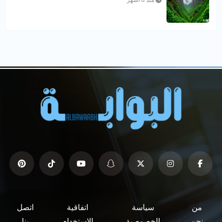
من
سياسة
اتفاقية
اتصل
نحن
الخصوصية
الاستخدام
بنا