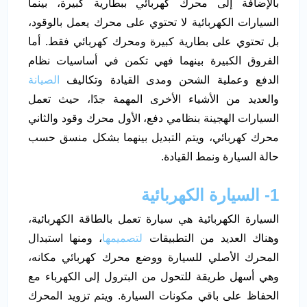
بالإضافة إلى محرك كهربائي ببطارية كبيرة، بينما
السيارات الكهربائية لا تحتوي على محرك يعمل بالوقود،
بل تحتوي على بطارية كبيرة ومحرك كهربائي فقط. أما
الفروق الكبيرة بينهما فهي تكمن في أساسيات نظام
الدفع وعملية الشحن ومدى القيادة وتكاليف
الصيانة
والعديد من الأشياء الأخرى المهمة جدًا، حيث تعمل
السيارات الهجينة بنظامي دفع، الأول محرك وقود والثاني
محرك كهربائي، ويتم التبديل بينهما بشكل منسق حسب
حالة السيارة ونمط القيادة.
1- السيارة الكهربائية
السيارة الكهربائية هي سيارة تعمل بالطاقة الكهربائية،
وهناك العديد من التطبيقات
لتصميمها
، ومنها استبدال
المحرك الأصلي للسيارة ووضع محرك كهربائي مكانه،
وهي أسهل طريقة للتحول من البترول إلى الكهرباء مع
الحفاظ على باقي مكونات السيارة. ويتم تزويد المحرك