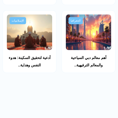
الجغرافيا
الإسلاميات
أهم معالم دبي السياحية
أدعية لتحقيق السكينة: هدوء
والمعالم الترفيهية..
النفس وهداية..