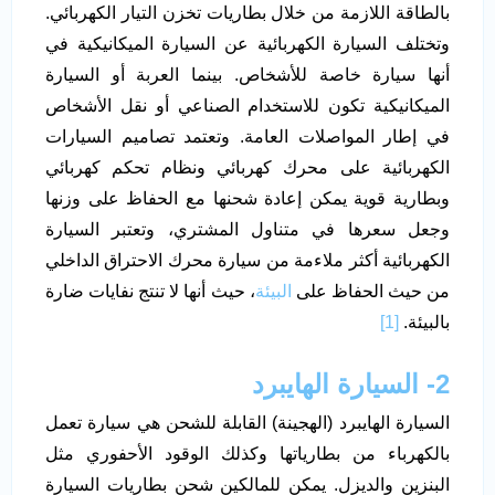
بالطاقة اللازمة من خلال بطاريات تخزن التيار الكهربائي.
وتختلف السيارة الكهربائية عن السيارة الميكانيكية في
أنها سيارة خاصة للأشخاص. بينما العربة أو السيارة
الميكانيكية تكون للاستخدام الصناعي أو نقل الأشخاص
في إطار المواصلات العامة. وتعتمد تصاميم السيارات
الكهربائية على محرك كهربائي ونظام تحكم كهربائي
وبطارية قوية يمكن إعادة شحنها مع الحفاظ على وزنها
وجعل سعرها في متناول المشتري، وتعتبر السيارة
الكهربائية أكثر ملاءمة من سيارة محرك الاحتراق الداخلي
من حيث الحفاظ على
البيئة
، حيث أنها لا تنتج نفايات ضارة
بالبيئة.
[1]
2- السيارة الهايبرد
السيارة الهايبرد (الهجينة) القابلة للشحن هي سيارة تعمل
بالكهرباء من بطارياتها وكذلك الوقود الأحفوري مثل
البنزين والديزل. يمكن للمالكين شحن بطاريات السيارة