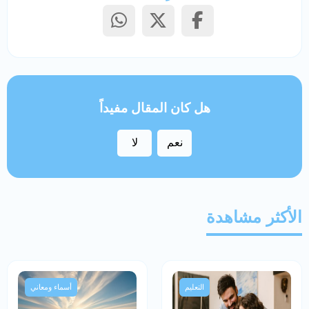
هل كان المقال مفيداً
نعم
لا
الأكثر مشاهدة
التعليم
أسماء ومعاني