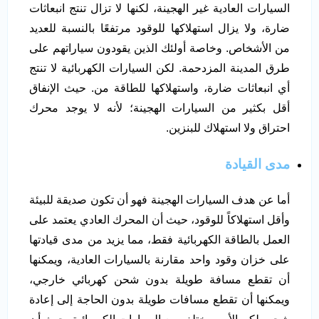
السيارات العادية غير الهجينة، لكنها لا تزال تنتج انبعاثات
ضارة، ولا يزال استهلاكها للوقود مرتفعًا بالنسبة للعديد
من الأشخاص. وخاصة أولئك الذين يقودون سياراتهم على
طرق المدينة المزدحمة. لكن السيارات الكهربائية لا تنتج
أي انبعاثات ضارة، واستهلاكها للطاقة من. حيث الإنفاق
أقل بكثير من السيارات الهجينة؛ لأنه لا يوجد محرك
احتراق ولا استهلاك للبنزين.
مدى القيادة
أما عن هدف السيارات الهجينة فهو أن تكون صديقة للبيئة
وأقل استهلاكاً للوقود، حيث أن المحرك العادي يعتمد على
العمل بالطاقة الكهربائية فقط، مما يزيد من مدى قيادتها
على خزان وقود واحد مقارنة بالسيارات العادية، ويمكنها
أن تقطع مسافة طويلة بدون شحن كهربائي خارجي،
ويمكنها أن تقطع مسافات طويلة بدون الحاجة إلى إعادة