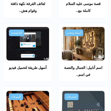
قصة موسى عليه السلام
لفائف القرفة نكهة دافئة
كاملة مع..
وقوام هش..
أسماء ومعاني
التكنولوجيا
اسم أنابيل: الجمال والنعمة
أسهل طريقة لتحميل فيديو
في اسم..
المنوعات
المنوعات