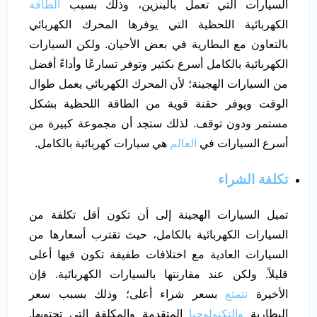
السيارات التي تعمل بالبنزين، وذلك بسبب
الطاقة
الكهربائية اللحظية التي يوفرها المحرك الكهربائي
بالتعاون مع البطارية في بعض الأحيان. ولكن السيارات
الكهربائية بالكامل أسرع بكثير وتوفر تسارعًا وأداءً أفضل
من السيارات الهجينة؛ لأن المحرك الكهربائي يعمل طوال
الوقت ويوفر حقنة قوية من الطاقة اللحظية بشكل
مستمر ودون توقف. لذلك ستجد أن مجموعة كبيرة من
أسرع السيارات في
العالم
هي سيارات كهربائية بالكامل.
تكلفة الشراء
تميل السيارات الهجينة إلى أن تكون أقل تكلفة من
السيارات الكهربائية بالكامل، حيث تقترب أسعارها من
السيارات العادية مع اختلافات طفيفة تكون فيها أعلى
قليلاً. ولكن عند مقارنتها بالسيارات الكهربائية. فإن
الأخيرة
تتمتع
بسعر شراء أعلى؛ وذلك بسبب سعر
البطارية
والتكنولوجيا
المتقدمة والمكلفة التي تحتويها.